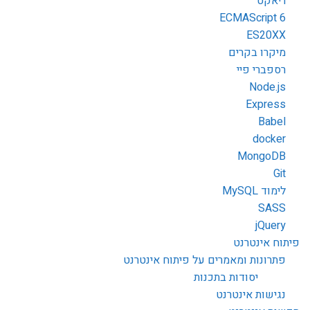
ריאקט
ECMAScript 6
ES20XX
מיקרו בקרים
רספברי פיי
Node.js
Express
Babel
docker
MongoDB
Git
לימוד MySQL
SASS
jQuery
פיתוח אינטרנט
פתרונות ומאמרים על פיתוח אינטרנט
יסודות בתכנות
נגישות אינטרנט