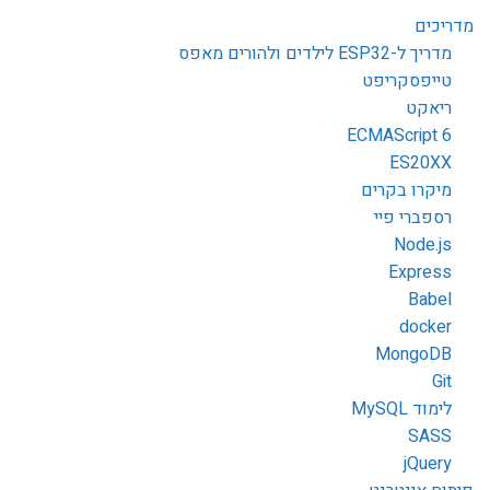
מדריכים
מדריך ל-ESP32 לילדים ולהורים מאפס
טייפסקריפט
ריאקט
ECMAScript 6
ES20XX
מיקרו בקרים
רספברי פיי
Node.js
Express
Babel
docker
MongoDB
Git
לימוד MySQL
SASS
jQuery