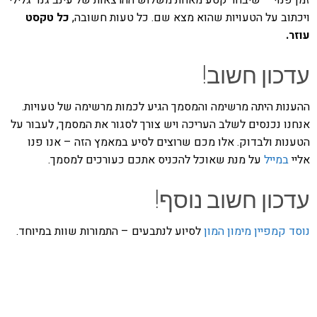
ויכתוב על הטעויות שהוא מצא שם. כל טעות חשובה,
כל טקסט
עוזר.
עדכון חשוב!
ההענות היתה מרשימה והמסמך הגיע לכמות מרשימה של טעויות.
אנחנו נכנסים לשלב העריכה ויש צורך לסגור את המסמך, לעבור על
הטענות ולבדוק. אלו מכם שרוצים לסיע במאמץ הזה – אנו פנו
אליי
במייל
על מנת שאוכל להכניס אתכם כעורכים למסמך.
עדכון חשוב נוסף!
נוסד קמפיין מימון המון
לסיוע לנתבעים – התמורות שוות במיוחד.
אהבתם את התוכן שלי? נסו את