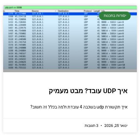
יסודות בתכנות
איך UDP עובד? מבט מעמיק
איך תקשורת udp בשכבה 4 עובדת ולמה בכלל זה חשוב?
ינואר 25, 2026
3 תגובות