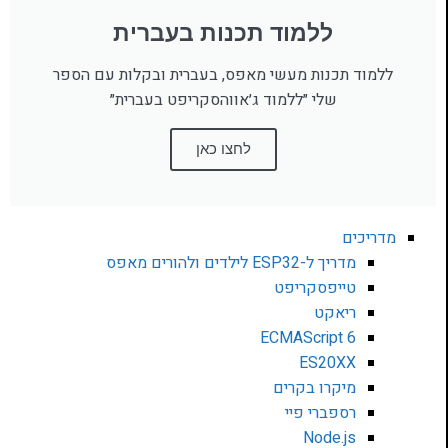
ללמוד תכנות בעברית
ללמוד תכנות מעשי מאפס, בעברית ובקלות עם הספר
שלי ״ללמוד ג׳אווהסקריפט בעברית״
לחצו כאן
מדריכים
מדריך ל-ESP32 לילדים ולהורים מאפס
טייפסקריפט
ריאקט
ECMAScript 6
ES20XX
מיקרו בקרים
רספברי פיי
Node.js