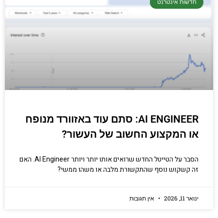
חדשות אינטרנט
AI ENGINEER: סתם עוד באזוורד מנופח
או המקצוע החשוב של העשור?
הסבר על הטייטל החדש שרואים אותו יותר ויותר AI Engineer. האם
זה קשקוש נוסף שהתקשורת מלבה או משהו ממשי?
ינואר 11, 2026
אין תגובות