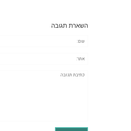
השארת תגובה
שם:
אתר:
תגובה