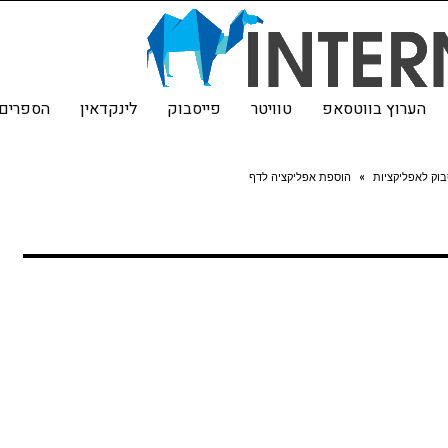
הערוץ בווטסאפ
טוויטר
פייסבוק
לינקדאין
הספרים 
בוק לאפליקציות
»
הוספת אפליקציה לדף