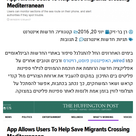
רן בר-זיק
יוני 20, 2016
קטגוריה:
חדשות אינטרנט
תגיות:
חדשות אינטרנט
2 תגובות
בימים האחרונים החל להתגלגל סיפור באתרי החדשות הבינלאומיים
כמו
wired
,
האפינגטון פוסט
,
רויטרס
ורבים וטובים אחרים על
אפליקציה חדשה הרותמת את חוכמת ההמונים לגילוי ספינות
פליטים בים התיכון. במקום להעביר את ארוחת הצהריים מול קנדי
קראש ושאר המשחקים, כך נכתב בכתבות, אפשר להסתכל על
תצלומי לווין בזמן אמת ולנסות לאתר ספינות פליטים במצוקה.