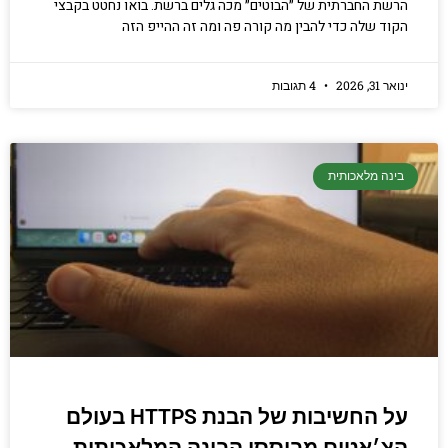
הרשת החברתית של ״הבוטים״ מכה גלים ברשת. בואו נחטט בקבצי
הקוד שלה כדי להבין מה קורה פה ומה זה ההייפ הזה
ינואר 31, 2026
4 תגובות
בינה מלאכותית
על החשיבות של הבנת HTTPS בעולם