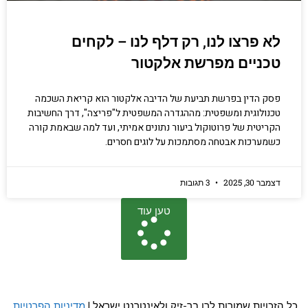
לא פרצו לנו, רק דלף לנו – לקחים
טכניים מפרשת אלקטור
פסק הדין בפרשת תביעת של הדיבה אלקטור הוא קריאת השכמה
טכנולוגית ומשפטית: מההגדרה המשפטית ל"פריצה", דרך החשיבות
הקריטית של פרוטוקול ביעור נתונים אמיתי, ועד למה שבאמת קורה
כשמערכות אבטחה מסתמכות על לוגים חסרים.
דצמבר 30, 2025
3 תגובות
טען עוד
כל הזכויות שמורות לרן בר-זיק ולאינטרנט ישראל |
מדיניות הפרטיות