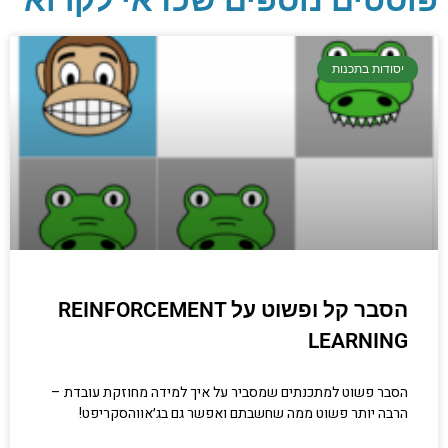
פוסטים נוספים שכדאי לקרוא
יסודות בתכנות
קריפטוגרפיה, ביצועים, אבטחת מידע ומידע
יסודות בתכנות
יסודי וחשוב שגם מתכנתים מנוסים לא תמיד
יודעים.
הכנסו עכשיו
הסבר קל ופשוט על REINFORCEMENT
LEARNING
הסבר פשוט למתכנתים שמסביר על איך למידה מחוזקת עובדת –
הרבה יותר פשוט ממה שחשבתם ואפשר גם בג׳אווהסקריפט!