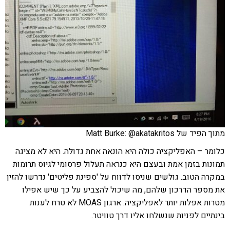
מתוך הפיד של Matt Burke: @akatakritos
כלומר – האפליקציה כולה היא הונאה אחת גדולה. היא לא מציגה
תמונות בזמן אמת ובעצם היא כנראה תעלול פרסומי לגיוס תרומות
במקרה הטוב. גולשים שניסו לדווח על 'ספינת פליטים' נדרשו להזין
את מספר הדרכון שלהם, מה שיכול להצביע על כך שיש אפילו
מטרות אפלות יותר לאפליקציה. ארגון MOAS לא טרח לענות
בינתיים לפניות שנשלחו אליו דרך טוויטר.