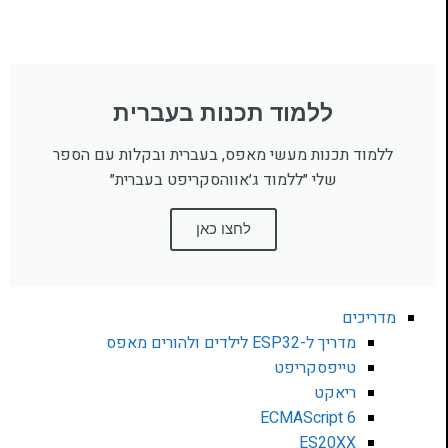
ללמוד תכנות בעברית
ללמוד תכנות מעשי מאפס, בעברית ובקלות עם הספר
שלי ״ללמוד ג׳אווהסקריפט בעברית״
לחצו כאן
מדריכים
מדריך ל-ESP32 לילדים ולהורים מאפס
טייפסקריפט
ריאקט
ECMAScript 6
ES20XX