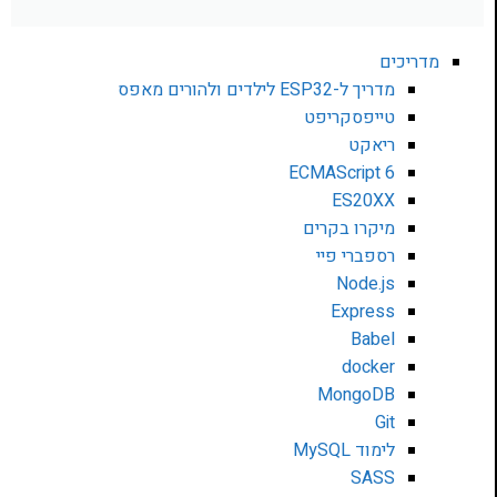
מדריכים
מדריך ל-ESP32 לילדים ולהורים מאפס
טייפסקריפט
ריאקט
ECMAScript 6
ES20XX
מיקרו בקרים
רספברי פיי
Node.js
Express
Babel
docker
MongoDB
Git
לימוד MySQL
SASS