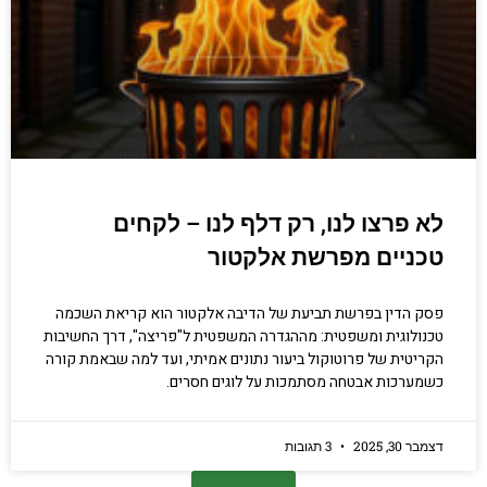
לא פרצו לנו, רק דלף לנו – לקחים
טכניים מפרשת אלקטור
פסק הדין בפרשת תביעת של הדיבה אלקטור הוא קריאת השכמה
טכנולוגית ומשפטית: מההגדרה המשפטית ל"פריצה", דרך החשיבות
הקריטית של פרוטוקול ביעור נתונים אמיתי, ועד למה שבאמת קורה
כשמערכות אבטחה מסתמכות על לוגים חסרים.
דצמבר 30, 2025
3 תגובות