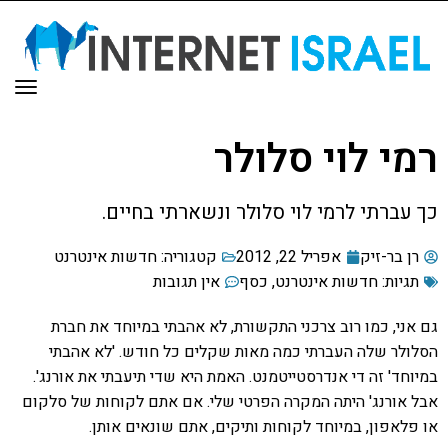
תפר
רמי לוי סלולר
כך עברתי לרמי לוי סלולר ונשארתי בחיים.
רן בר-זיק
אפריל 22, 2012
קטגוריה:
חדשות אינטרנט
תגיות:
חדשות אינטרנט
,
כסף
אין תגובות
גם אני, כמו רוב צרכני התקשורת, לא אהבתי במיוחד את חברת
הסלולר שלה העברתי כמה מאות שקלים כל חודש. 'לא אהבתי
במיוחד' זה די אנדרסטייטמנט. האמת היא שדי תיעבתי את אורנג'.
אבל אורנג' היתה המקרה הפרטי שלי. אם אתם לקוחות של סלקום
או פלאפון, במיוחד לקוחות ותיקים, אתם שונאים אותן.