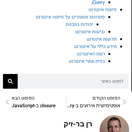
jQuery
פיתוח אינטרנט
פתרונות ומאמרים על פיתוח אינטרנט
יסודות בתכנות
נגישות אינטרנט
חדשות אינטרנט
מידע כללי על אינטרנט
רשת האינטרנט
בניית אתרי אינטרנט
הפוסט הקודם
הפוסט הבא
אופטימיזצית אירועים ב-jQuery
closure ב-JavaScript
רן בר-זיק