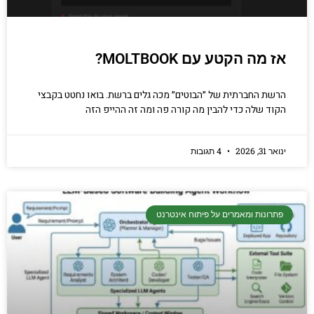
אז מה הקטע עם MOLTBOOK?
הרשת החברתית של ״הבוטים״ מכה גלים ברשת. בואו נחטט בקבצי
הקוד שלה כדי להבין מה קורה פה ומה זה ההייפ הזה
ינואר 31, 2026
4 תגובות
פתרונות ומאמרים על פיתוח אינטרנט