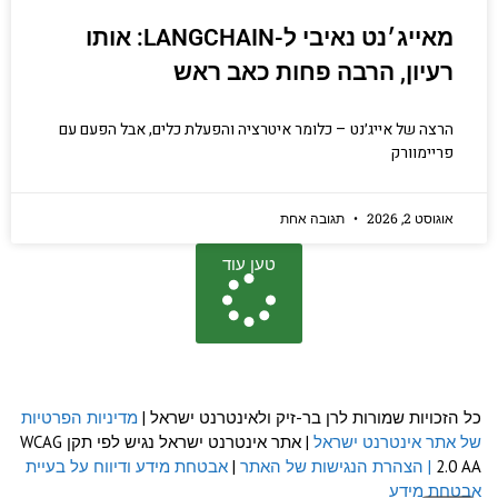
מאייג׳נט נאיבי ל-LANGCHAIN: אותו
רעיון, הרבה פחות כאב ראש
הרצה של אייג׳נט – כלומר איטרציה והפעלת כלים, אבל הפעם עם
פריימוורק
אוגוסט 2, 2026
תגובה אחת
טען עוד
כל הזכויות שמורות לרן בר-זיק ולאינטרנט ישראל |
מדיניות הפרטיות
של אתר אינטרנט ישראל
| אתר אינטרנט ישראל נגיש לפי תקן WCAG
2.0 AA
| הצהרת הנגישות של האתר
|
אבטחת מידע ודיווח על בעיית
אבטחת מידע