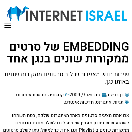
תפר
EMBEDDING של סרטים
ממקורות שונים בנגן אחד
שירות חדש מאפשר שילוב סרטונים ממקורות שונים
באותו נגן.
רן בר-זיק
פברואר 9, 2009
קטגוריה:
חדשות אינטרנט
תגיות:
אינטרנט
,
חדשות אינטרנט
אם אתם מציגים סרטונים באתר האינטרנט שלכם, בטח תשמחו
לשמוע שיש פתרון מעניין שיסייע לכם לשלב מספר סרטונים
ממקורות שונים ב-Playlist ונגן אחד. כך למשל, ניתן לשלב סרטונים