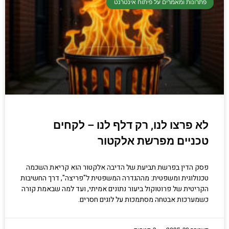
פתרונות ומאמרים על פיתוח אינטרנט
לא פרצו לנו, רק דלף לנו – לקחים
טכניים מפרשת אלקטור
פסק הדין בפרשת תביעת של הדיבה אלקטור הוא קריאת השכמה
טכנולוגית ומשפטית: מההגדרה המשפטית ל"פריצה", דרך החשיבות
הקריטית של פרוטוקול ביעור נתונים אמיתי, ועד למה שבאמת קורה
כשמערכות אבטחה מסתמכות על לוגים חסרים.