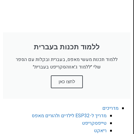
ללמוד תכנות בעברית
ללמוד תכנות מעשי מאפס, בעברית ובקלות עם הספר
שלי ״ללמוד ג׳אווהסקריפט בעברית״
לחצו כאן
מדריכים
מדריך ל-ESP32 לילדים ולהורים מאפס
טייפסקריפט
ריאקט