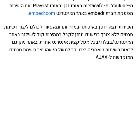
מ-Youtube ומ-metacafe באותו נגן ובאותו Playlist. את השירות
מספקת חברת embedr באתר האינטרנט
embedr.com
.
השירות יוצא דופן באיכותו ובמהירותו ומאפשר לכולם ליצור רשימת
סרטים ללא צורך ברישום וניתן לקבל במהירות קוד לשילוב באתר
האינטרנט/בבלוג/בכל אפליקצית אינטרנט אחרת. באתר ניתן גם
לראות רשימות שאחרים יצרו. כך למשל מישהו יצר רשימת סרטים
המוקדשת ל-AJAX: