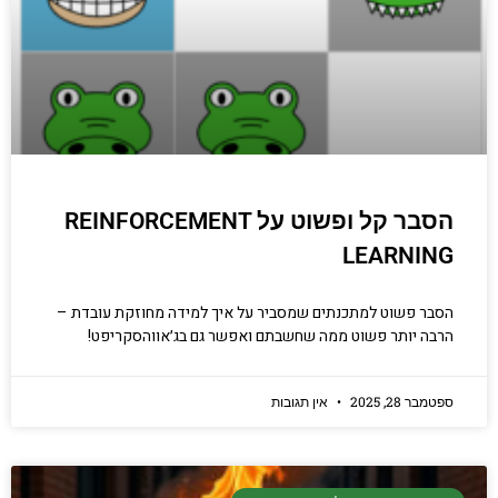
קריפטוגרפיה, ביצועים, אבטחת מידע ומידע
יסודי וחשוב שגם מתכנתים מנוסים לא תמיד
יודעים.
הכנסו עכשיו
הסבר קל ופשוט על REINFORCEMENT
LEARNING
הסבר פשוט למתכנתים שמסביר על איך למידה מחוזקת עובדת –
הרבה יותר פשוט ממה שחשבתם ואפשר גם בג׳אווהסקריפט!
ספטמבר 28, 2025
אין תגובות