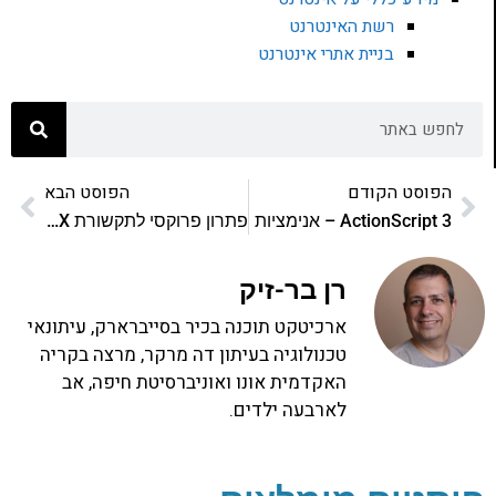
רשת האינטרנט
בניית אתרי אינטרנט
הפוסט הקודם
הפוסט הבא
ActionScript 3 – אנימציות
פתרון פרוקסי לתקשורת AJAX בין דומיינים שונים
רן בר-זיק
ארכיטקט תוכנה בכיר בסייברארק, עיתונאי
טכנולוגיה בעיתון דה מרקר, מרצה בקריה
האקדמית אונו ואוניברסיטת חיפה, אב
לארבעה ילדים.