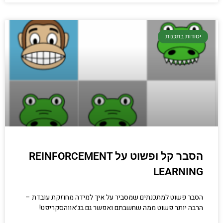
יסודות בתכנות
הסבר קל ופשוט על REINFORCEMENT
LEARNING
הסבר פשוט למתכנתים שמסביר על איך למידה מחוזקת עובדת –
הרבה יותר פשוט ממה שחשבתם ואפשר גם בג׳אווהסקריפט!