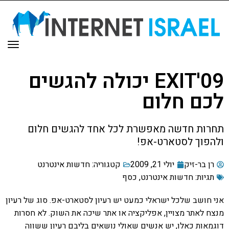
תפר
EXIT'09 יכולה להגשים
לכם חלום
תחרות חדשה מאפשרת לכל אחד להגשים חלום
ולהפוך לסטארט-אפ!
רן בר-זיק
יולי 21, 2009
קטגוריה:
חדשות אינטרנט
תגיות:
חדשות אינטרנט
,
כסף
אני חושב שלכל ישראלי כמעט יש רעיון לסטארט-אפ. סוג של רעיון
מנצח לאתר מצויין, אפליקציה או אתר שיכה את השוק. לא חסרות
דוגמאות כאלו, יש אנשים שאולי נושאים בליבם רעיון ששווה