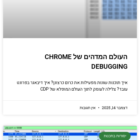
העולם המדהים של CHROME
DEBUGGING
איך תוכנות שונות מפעילות את כרום כרצונן? איך דיבאגר בפרונט
עובד? צלילה לעומק לתוך העולם המופלא של CDP
דצמבר 14, 2025
אין תגובות
יסודות בתכנות