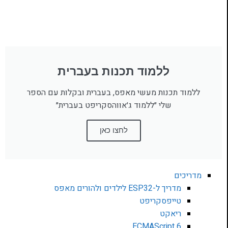
ללמוד תכנות בעברית
ללמוד תכנות מעשי מאפס, בעברית ובקלות עם הספר
שלי ״ללמוד ג׳אווהסקריפט בעברית״
לחצו כאן
מדריכים
מדריך ל-ESP32 לילדים ולהורים מאפס
טייפסקריפט
ריאקט
ECMAScript 6