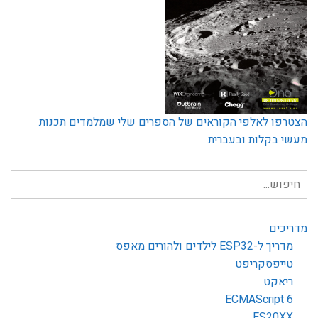
צטרפו לאלפי הקוראים של הספרים שלי שמלמדים תכנות
עשי בקלות ובעברית
יפוש
בור:
דריכים
מדריך ל-ESP32 לילדים ולהורים מאפס
טייפסקריפט
ריאקט
ECMAScript 6
ES20XX