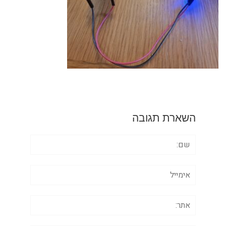
השארת תגובה
שם:
אימייל
אתר: