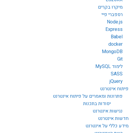
מיקרו בקרים
רספברי פיי
Node.js
Express
Babel
docker
MongoDB
Git
לימוד MySQL
SASS
jQuery
יתוח אינטרנט
פתרונות ומאמרים על פיתוח אינטרנט
יסודות בתכנות
נגישות אינטרנט
דשות אינטרנט
ידע כללי על אינטרנט