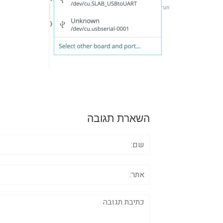
השארת תגובה
שם:
אתר:
תגובה