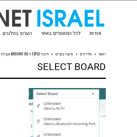
אודות
לכל המאמרים באתר
הערוץ בטלגרם
ראשי
»
מדריכים
»
מיקרו בקרים
»
חיבור ESP32 ל-ARDUINO IDE וקבלת מידע לקונסולה
SELECT BOARD