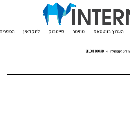
הערוץ בווטסאפ
טוויטר
פייסבוק
לינקדאין
הספרים 
SELECT BOARD
»