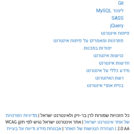
Git
לימוד MySQL
SASS
jQuery
פיתוח אינטרנט
פתרונות ומאמרים על פיתוח אינטרנט
יסודות בתכנות
נגישות אינטרנט
חדשות אינטרנט
מידע כללי על אינטרנט
רשת האינטרנט
בניית אתרי אינטרנט
כל הזכויות שמורות לרן בר-זיק ולאינטרנט ישראל |
מדיניות הפרטיות
של אתר אינטרנט ישראל
| אתר אינטרנט ישראל נגיש לפי תקן WCAG
2.0 AA
| הצהרת הנגישות של האתר
|
אבטחת מידע ודיווח על בעיית