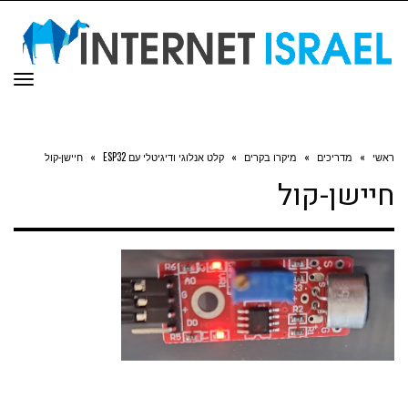
תפר
ראשי
»
מדריכים
»
מיקרו בקרים
»
קלט אנלוגי ודיגיטלי עם ESP32
»
חיישן-קול
חיישן-קול