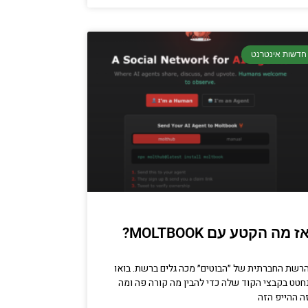
חדשות אינטרנט
ז מה הקטע עם MOLTBOOK?
רשת החברתית של ״הבוטים״ מכה גלים ברשת. בואו
חטט בקבצי הקוד שלה כדי להבין מה קורה פה ומה
ה ההייפ הזה