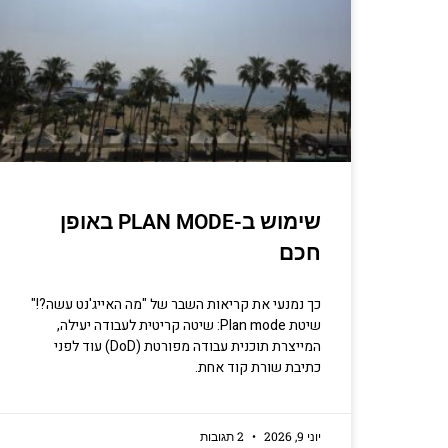
שימוש ב-PLAN MODE באופן
חכם
כך נמנעי את קריאות השבר של "מה האייג'נט עשה?!"
שיטת Plan mode: שיטה קריטית לעבודה יעילה,
המייצרת תוכנית עבודה מפורטת (DoD) עוד לפני
כתיבת שורת קוד אחת.
יוני 9, 2026
2 תגובות