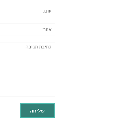
שם:
אתר:
תגובה