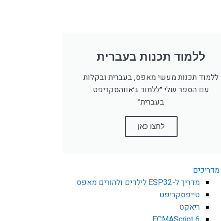
ללמוד תכנות בעברית
ללמוד תכנות מעשי מאפס, בעברית ובקלות
עם הספר שלי ״ללמוד ג׳אווהסקריפט
בעברית״
לחצו כאן
מדריכים
מדריך ל-ESP32 לילדים ולהורים מאפס
טייפסקריפט
ריאקט
ECMAScript 6