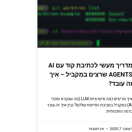
מדריך מעשי לכתיבת קוד עם AI
AGENTS שרצים במקביל – איך
ה עובד?
איך מריצים כמה איטרציות LLM (מה שנקרא סוכני
AI) במקביל בסביבת הפיתוח שלכם? נבין איך זה עובד
רמה התכנותית.
צמבר 7, 2025
אין תגובות