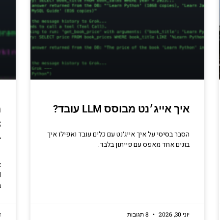
איך אייג׳נט מבוסס LLM עובד?
הסבר בסיסי על איך אייג׳נט עם כלים עובד ואפילו איך
ז
בונים אחד מאפס עם פייתון בלבד.
ב
יוני 30, 2026
8 תגובות
ד