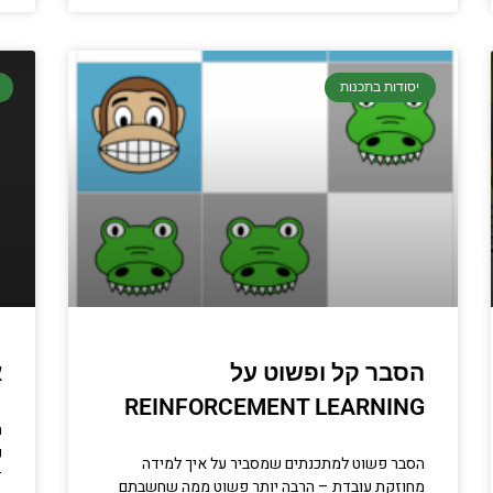
יסודות בתכנות
הסבר קל ופשוט על
א
REINFORCEMENT LEARNING
ה
נ
הסבר פשוט למתכנתים שמסביר על איך למידה
ז
מחוזקת עובדת – הרבה יותר פשוט ממה שחשבתם