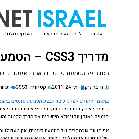
אודות
לכל המאמרים באתר
הערוץ בטלגרם
מדריך CSS3 – הטמעת פונטים באינטרנט אקספלורר 8 ומטה
הסבר על הטמעת פונטים באתרי אינטרנט שיראו 
רן בר-זיק
יולי 24, 2011
קטגוריה:
CSS3
תגיות:
במאמר הקודם למדנו כיצד לבצע הטמעת פונטים באמצעות 
פונטים באופן תקני אלא מיישמים את הדרך הקטנה וה
אני חושב שבמקרים של הטמעת פונטים, אין טעם לשבו