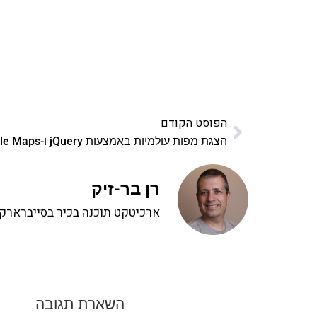
הפוסט הקודם
הצגת מפות עולמיות באמצעות jQuery ו-Google Maps
רן בר-זיק
ארכיטקט תוכנה בכיר בסייברארק, 
השארת תגובה