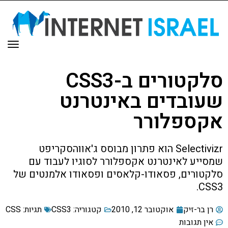
תפר
סלקטורים ב-CSS3
שעובדים באינטרנט
אקספלורר
Selectivizr הוא פתרון מבוסס ג'אווהסקריפט
שמסייע לאינטרנט אקספלורר לסוגיו לעבוד עם
סלקטורים, פסאודו-קלאסים ופסאודו אלמנטים של
CSS3.
רן בר-זיק
אוקטובר 12, 2010
קטגוריה:
CSS3
תגיות:
CSS
אין תגובות