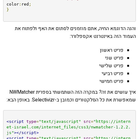
color
:
red
;
}
והנה הדוגמא החיה, אתם מוזמנים לסתום את האף ולפתוח את
העמוד הזה באינטרנט אקספלורר:
פריט ראשון
פריט שני
פריט שלישי
פריט רביעי
פריט חמישי
איך עושים את זה? במקרה הזה השתמשתי בספרית NWMatcher
שמאפשרת את כל הסלקטורים וכמובן ב-Selectivizr. באופן הבא:
<script
type
=
"text/javascript"
src
=
"https://intern
et-israel.com/internet_files/css3/nwmatcher-1.2.2.
js"
></script>
<script
type
=
"text/javascript"
src
=
"https://intern