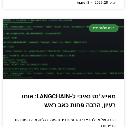
ינואר 25, 2026
3 תגובות
בינה מלאכותית
מאייג׳נט נאיבי ל-LANGCHAIN: אותו
רעיון, הרבה פחות כאב ראש
הרצה של אייג׳נט – כלומר איטרציה והפעלת כלים, אבל הפעם עם
פריימוורק