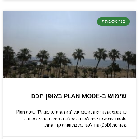
בינה מלאכותית
שימוש ב-PLAN MODE באופן חכם
כך נמנעי את קריאות השבר של "מה האייג'נט עשה?!" שיטת Plan
mode: שיטה קריטית לעבודה יעילה, המייצרת תוכנית עבודה
מפורטת (DoD) עוד לפני כתיבת שורת קוד אחת.