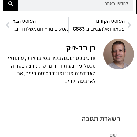
הפוסט הקודם
הפוסט הבא
פסאודו אלמנטים ב-CSS3
מסע בזמן – הממשלה חוזרת לשנות ה-90
רן בר-זיק
ארכיטקט תוכנה בכיר בסייברארק, עיתונאי
טכנולוגיה בעיתון דה מרקר, מרצה בקריה
האקדמית אונו ואוניברסיטת חיפה, אב
לארבעה ילדים.
השארת תגובה
שם: