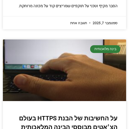
הסבר מקיף וטכני על תוקפים שמריצים קוד על מכונה מרוחקת.
ספטמבר 7, 2025
תגובה אחת
בינה מלאכותית
על החשיבות של הבנת HTTPS בעולם
הצ׳אטים מבוססי הבינה המלאכותית