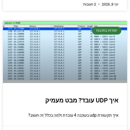
יוני 9, 2026
2 תגובות
יסודות בתכנות
איך UDP עובד? מבט מעמיק
איך תקשורת udp בשכבה 4 עובדת ולמה בכלל זה חשוב?