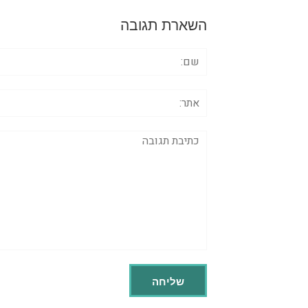
השארת תגובה
שם:
אתר:
תגובה