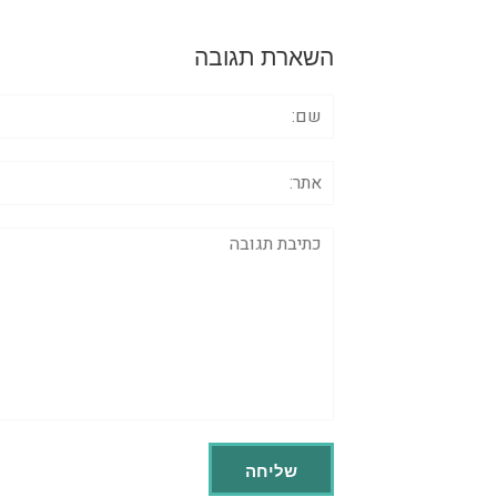
השארת תגובה
שם:
אתר:
תגובה