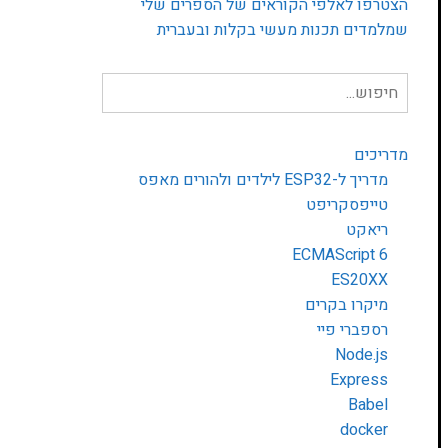
הצטרפו לאלפי הקוראים של הספרים שלי
שמלמדים תכנות מעשי בקלות ובעברית
חיפוש
עבור:
מדריכים
מדריך ל-ESP32 לילדים ולהורים מאפס
טייפסקריפט
ריאקט
ECMAScript 6
ES20XX
מיקרו בקרים
רספברי פיי
Node.js
Express
Babel
docker