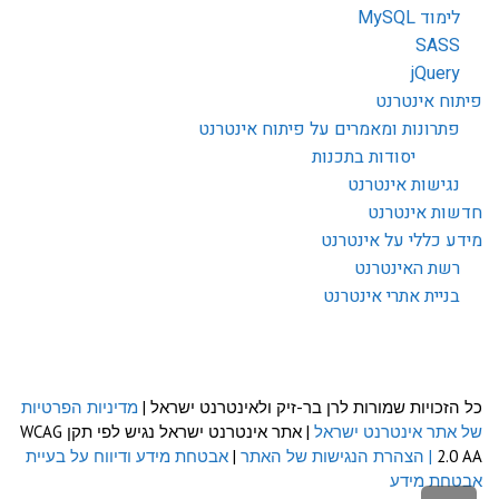
לימוד MySQL
SASS
jQuery
פיתוח אינטרנט
פתרונות ומאמרים על פיתוח אינטרנט
יסודות בתכנות
נגישות אינטרנט
חדשות אינטרנט
מידע כללי על אינטרנט
רשת האינטרנט
בניית אתרי אינטרנט
כל הזכויות שמורות לרן בר-זיק ולאינטרנט ישראל |
מדיניות הפרטיות
של אתר אינטרנט ישראל
| אתר אינטרנט ישראל נגיש לפי תקן WCAG
2.0 AA
| הצהרת הנגישות של האתר
|
אבטחת מידע ודיווח על בעיית
אבטחת מידע