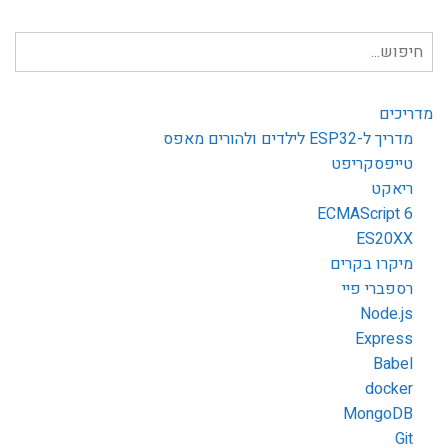
חיפוש
עבור:
מדריכים
מדריך ל-ESP32 לילדים ולהורים מאפס
טייפסקריפט
ריאקט
ECMAScript 6
ES20XX
מיקרו בקרים
רספברי פיי
Node.js
Express
Babel
docker
MongoDB
Git