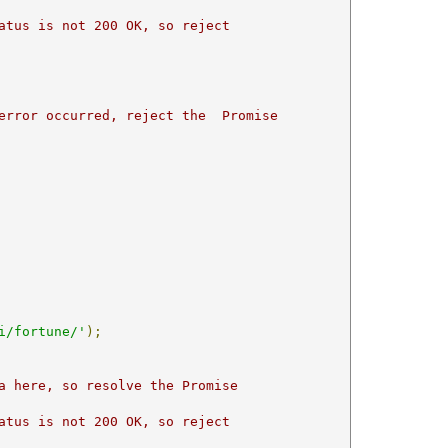
atus is not 200 OK, so reject
error occurred, reject the  Promise
i/fortune/'
);
a here, so resolve the Promise
atus is not 200 OK, so reject