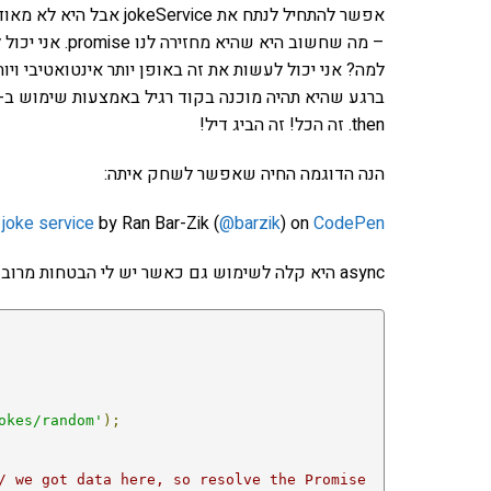
then. זה הכל! זה הביג דיל!
הנה הדוגמה החיה שאפשר לשחק איתה:
joke service
by Ran Bar-Zik (
@barzik
) on
CodePen
async היא קלה לשימוש גם כאשר יש לי הבטחות מרובות:
okes/random'
);
/ we got data here, so resolve the Promise