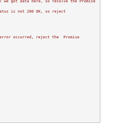
/ we got data here, so resolve the Promise
atus is not 200 OK, so reject
error occurred, reject the  Promise