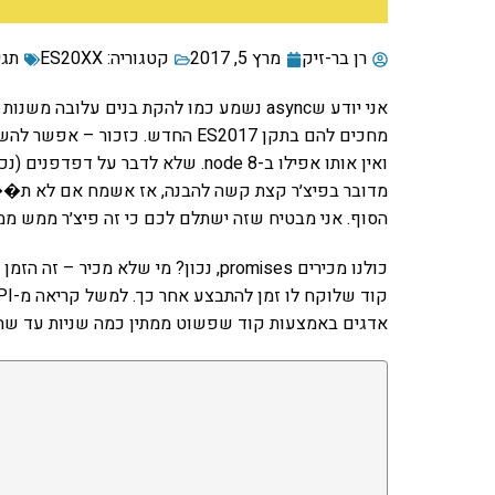
רן בר-זיק
מרץ 5, 2017
קטגוריה:
ES20XX
תגי
ואין אותו אפילו ב-node 8. שלא לדבר על דפדפנים (נכון לכתיבת השורות האלו).
מדובר בפיצ׳ר קצת קשה להבנה, אז אשמח אם לא ת��
הסוף. אני מבטיח שזה ישתלם לכם כי זה פיצ׳ר ממש ממש
אדגים באמצעות קוד שפשוט ממתין כמה שניות עד שהו