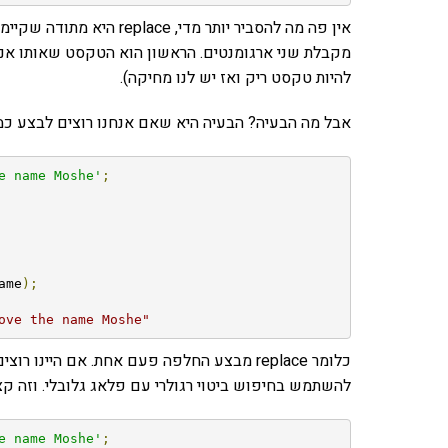
אין פה מה להסביר יותר מדי
מקבלת שני ארגומנטים. הראשון הוא הטקסט שאותו אנו 
להיות טקסט ריק ואז יש לנו מחיקה).
אבל מה הבעיה? הבעיה היא שאם אנחנו רוצים לבצע כמ
e name Moshe'
;
ame
);
ove the name Moshe"
כלומר replace מבצע החלפה פעם אחת. אם היינ
להשתמש בחיפוש ביטוי רגולרי עם פלאג גלובלי. וזה ק
e name Moshe'
;