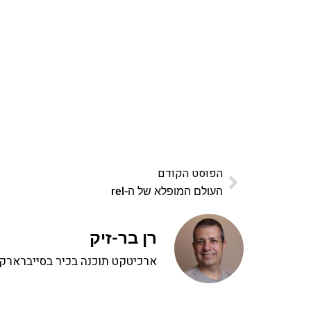
אהבתם את התוכן שלי? 
פרויקט ספרי לימוד התכנות שלי עם אלפי קורא
ואחת ללמו
לח
הפוסט הקודם
העולם המופלא של ה-rel
רן בר-זיק
ארכיטקט תוכנה בכיר בסייברארק, 