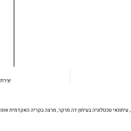
נסו את ספרי הלימוד שלי
ים ותמיכה של חברות מובילות נועד לאפשר לכל אחד
ד תכנות מעשי
צו כאן
יצירת 
עיתונאי טכנולוגיה בעיתון דה מרקר, מרצה בקריה האקדמית אונו 