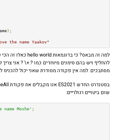
ame
);
ove the name Yaakov"
למה זה מבאס? כי בדוג
מסתבכים. למה אין פקודה מסודרת שאני יכול להכניס ל
שום ביטויים רגולריים:
e name Moshe'
;