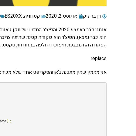
רן בר-זיק
אוגוסט 2, 2020
קטגוריה:
ES20XX
הפקודה הזו מבצעת חיפוש והחלפה במחרוזות טקסט, א
replace
אני מאמין שאין מתכנת ג'אווהסקריפט אחד שלא מכיר את replace. בגדול, היא נראית
ame
);