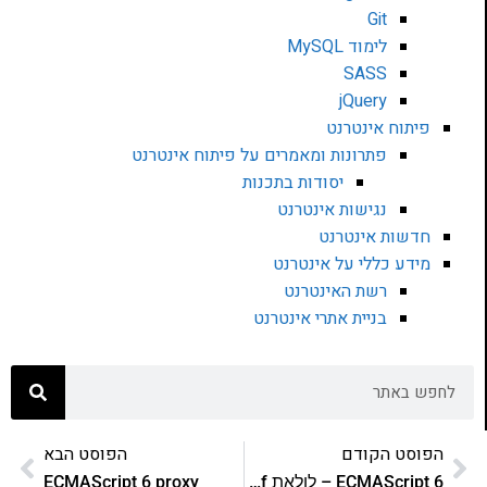
Git
לימוד MySQL
SASS
jQuery
פיתוח אינטרנט
פתרונות ומאמרים על פיתוח אינטרנט
יסודות בתכנות
נגישות אינטרנט
חדשות אינטרנט
מידע כללי על אינטרנט
רשת האינטרנט
בניית אתרי אינטרנט
הפוסט הקודם
הפוסט הבא
ECMAScript 6 – לולאת for of
ECMAScript 6 proxy