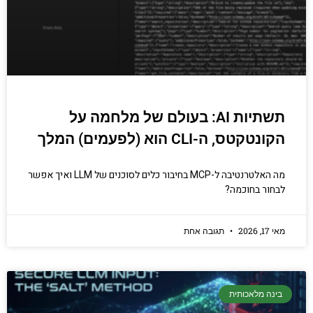
הכנסו עכשיו
תשתיות AI: בעולם של מלחמה על
הקונטקטס, ה-CLI הוא (לפעמים) המלך
מה האלטרנטיבה ל-MCP בחיבור כלים לסוכנים של LLM ואיך אפשר
לבחור בחוכמה?
מאי 17, 2026
תגובה אחת
בינה מלאכותית