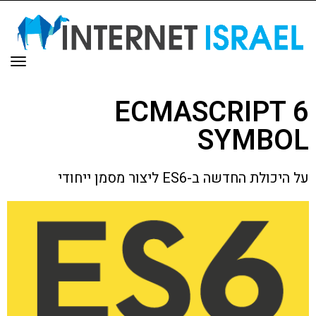
תפר
ECMASCRIPT 6
SYMBOL
על היכולת החדשה ב-ES6 ליצור מסמן ייחודי