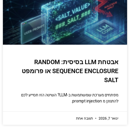
אבטחת LLM בסיסית: RANDOM
SEQUENCE ENCLOSURE או פרומפט
SALT
מפתחים מערכת שמשתמשת ב-LLM? השיטה הזו תסייע לכם
להתגונן מ prompt injection.
ינואר 7, 2026
תגובה אחת