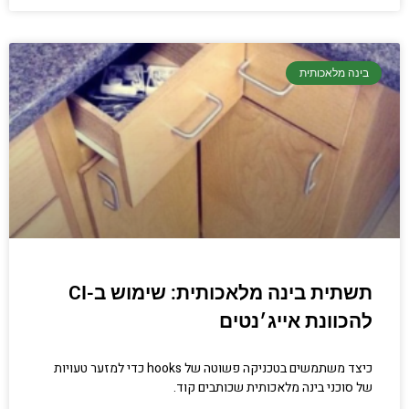
בינה מלאכותית
תשתית בינה מלאכותית: שימוש ב-CI
להכוונת אייג׳נטים
כיצד משתמשים בטכניקה פשוטה של hooks כדי למזער טעויות
של סוכני בינה מלאכותית שכותבים קוד.