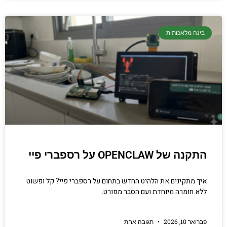
בינה מלאכותית
התקנה של OPENCLAW על רספברי פיי
איך מתקינים את הלהיט החדש בתחום על רספברי פיי? קל ופשוט
ללא חומרה מיוחדת ועם הסבר מפורט.
פברואר 10, 2026
תגובה אחת