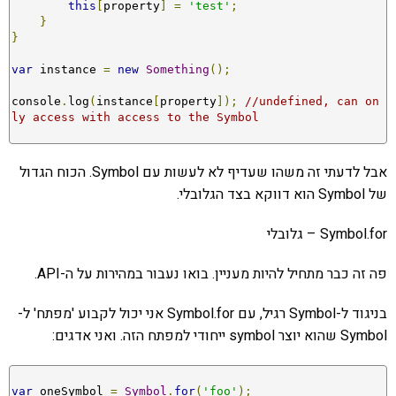
this
[
property
]
=
'test'
;
}
}
var
 instance 
=
new
Something
();
console
.
log
(
instance
[
property
]);
//undefined, can on
ly access with access to the Symbol
אבל לדעתי זה משהו שעדיף לא לעשות עם Symbol. הכוח הגדול
של Symbol הוא דווקא בצד הגלובלי.
Symbol.for – גלובלי
פה זה כבר מתחיל להיות מעניין. בואו נעבור במהירות על ה-API.
בניגוד ל-Symbol רגיל, עם Symbol.for אני יכול לקבוע 'מפתח' ל-
Symbol שהוא יוצר symbol ייחודי למפתח הזה. ואני אדגים:
var
 oneSymbol 
=
Symbol
.
for
(
'foo'
);