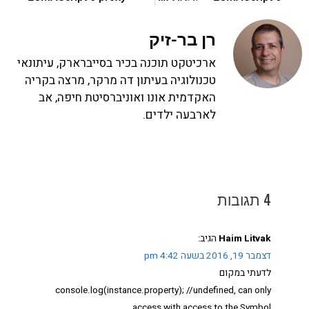
רן בר-זיק
ארכיטקט תוכנה בכיר בסייברארק, עיתונאי
טכנולוגיה בעיתון דה מרקר, מרצה בקריה
האקדמית אונו ואוניברסיטת חיפה, אב
לארבעה ילדים.
4 תגובות
Haim Litvak
הגיב:
דצמבר 19, 2016 בשעה 4:42 pm
לדעתי במקום
console.log(instance.property); //undefined, can only
access with access to the Symbol