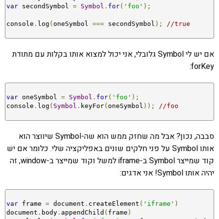
var
 secondSymbol 
=
Symbol
.
for
(
'foo'
);
console
.
log
(
oneSymbol 
===
 secondSymbol
);
//true
אם יש לי Symbol גלובלי, אני יכול למצוא אותו בקלות עם מתודת
forKey:
var
 oneSymbol 
=
Symbol
.
for
(
'foo'
);
console
.
log
(
Symbol
.
keyFor
(
oneSymbol
));
//foo
סבבה, נכון? אבל מה שחזק ממש הוא שה-Symbol שיווצר הוא
אותו Symbol על פני חלקים שונים באפליקציה שלי. כלומר אם יש
קוד שמייצר Symbol ב-iframe למשל וקוד שמייצר ב-window, זה
יהיה אותו Symbol! אני אדגים:
var
 frame 
=
 document
.
createElement
(
'iframe'
)
document
.
body
.
appendChild
(
frame
)