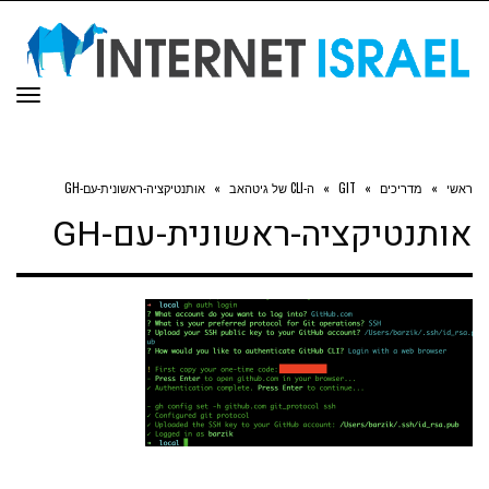
תפר
ראשי
»
מדריכים
»
GIT
»
ה-CLI של גיטהאב
»
אותנטיקציה-ראשונית-עם-GH
אותנטיקציה-ראשונית-עם-GH