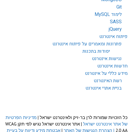
Git
לימוד MySQL
SASS
jQuery
פיתוח אינטרנט
פתרונות ומאמרים על פיתוח אינטרנט
יסודות בתכנות
נגישות אינטרנט
חדשות אינטרנט
מידע כללי על אינטרנט
רשת האינטרנט
בניית אתרי אינטרנט
כל הזכויות שמורות לרן בר-זיק ולאינטרנט ישראל |
מדיניות הפרטיות
של אתר אינטרנט ישראל
| אתר אינטרנט ישראל נגיש לפי תקן WCAG
2.0 AA
| הצהרת הנגישות של האתר
|
אבטחת מידע ודיווח על בעיית