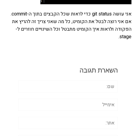
אני עושה git status כדי לראות שכל הקבצים בתוך ה-commit.
אם אני רוצה לבטל את הקומיט, כל מה שאני צריך זה להריץ את
הפקודה ולראות איך הקומיט מתבטל וכל השינויים חוזרים ל-
stage.
השארת תגובה
שם:
אימייל
אתר: