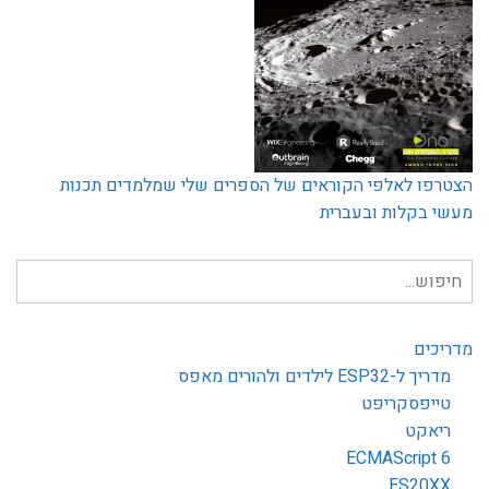
הצטרפו לאלפי הקוראים של הספרים שלי שמלמדים תכנות
מעשי בקלות ובעברית
חיפוש
עבור:
מדריכים
מדריך ל-ESP32 לילדים ולהורים מאפס
טייפסקריפט
ריאקט
ECMAScript 6
ES20XX