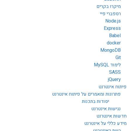
מיקרו בקרים
רספברי פיי
Node.js
Express
Babel
docker
MongoDB
Git
לימוד MySQL
SASS
jQuery
פיתוח אינטרנט
פתרונות ומאמרים על פיתוח אינטרנט
יסודות בתכנות
נגישות אינטרנט
חדשות אינטרנט
מידע כללי על אינטרנט
רשת האינטרנט