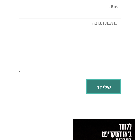
אתר:
תגובה