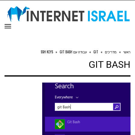
תפר
ראשי
»
מדריכים
»
GIT
»
עבודה עם SSH KEYS
GIT BASH
»
GIT BASH