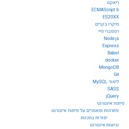
ריאקט
ECMAScript 6
ES20XX
מיקרו בקרים
רספברי פיי
Node.js
Express
Babel
docker
MongoDB
Git
לימוד MySQL
SASS
jQuery
פיתוח אינטרנט
פתרונות ומאמרים על פיתוח אינטרנט
יסודות בתכנות
נגישות אינטרנט