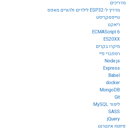
מדריכים
מדריך ל-ESP32 לילדים ולהורים מאפס
טייפסקריפט
ריאקט
ECMAScript 6
ES20XX
מיקרו בקרים
רספברי פיי
Node.js
Express
Babel
docker
MongoDB
Git
לימוד MySQL
SASS
jQuery
פיתוח אינטרנט