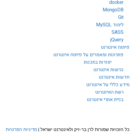
docker
MongoDB
Git
לימוד MySQL
SASS
jQuery
פיתוח אינטרנט
פתרונות ומאמרים על פיתוח אינטרנט
יסודות בתכנות
נגישות אינטרנט
חדשות אינטרנט
מידע כללי על אינטרנט
רשת האינטרנט
בניית אתרי אינטרנט
כל הזכויות שמורות לרן בר-זיק ולאינטרנט ישראל |
מדיניות הפרטיות