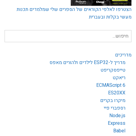
הצטרפו לאלפי הקוראים של הספרים שלי שמלמדים תכנות
מעשי בקלות ובעברית
חיפוש
עבור:
מדריכים
מדריך ל-ESP32 לילדים ולהורים מאפס
טייפסקריפט
ריאקט
ECMAScript 6
ES20XX
מיקרו בקרים
רספברי פיי
Node.js
Express
Babel