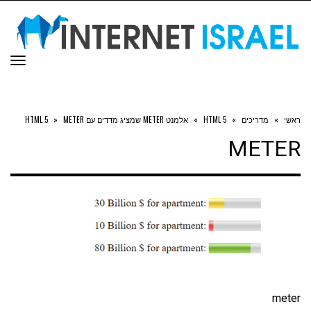
תפר
ראשי
»
מדריכים
»
HTML 5
»
אלמנט METER שמציג מדדים עם HTML 5
METER
»
METER
meter