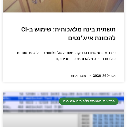
תשתית בינה מלאכותית: שימוש ב-CI
להכוונת אייג׳נטים
כיצד משתמשים בטכניקה פשוטה של hooks כדי למזער טעויות
של סוכני בינה מלאכותית שכותבים קוד.
אפריל 26, 2026
תגובה אחת
פתרונות ומאמרים על פיתוח אינטרנט