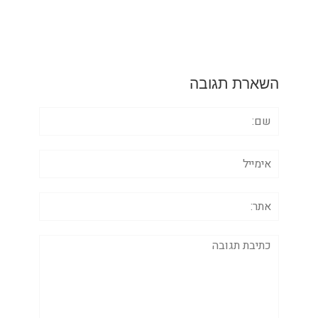
השארת תגובה
שם:
אימייל
אתר:
תגובה