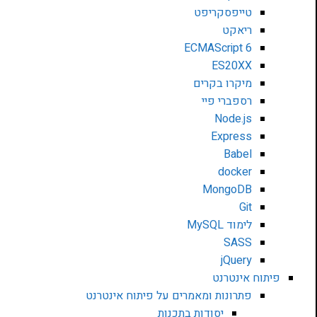
טייפסקריפט
ריאקט
ECMAScript 6
ES20XX
מיקרו בקרים
רספברי פיי
Node.js
Express
Babel
docker
MongoDB
Git
לימוד MySQL
SASS
jQuery
פיתוח אינטרנט
פתרונות ומאמרים על פיתוח אינטרנט
יסודות בתכנות