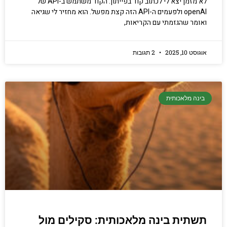
לא מזמן יצא לי לכתוב קוד בפייתון. הקוד משתמש ב-API של
openAI ולפעמים ה-API הזה קצת מפשל. הוא מחזיר לי שגיאה
ואומר שהגזמתי עם הקריאות,
אוגוסט 10, 2025
2 תגובות
בינה מלאכותית
תשתית בינה מלאכותית: סקילים מול