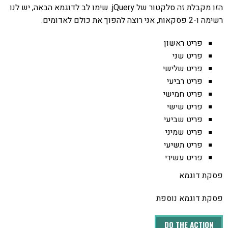
הזו מקבלת זה סלקטור של jQuery. שימו לב לדוגמא הבאה, יש לנו
רשימה ו-2 פסקאות, אני רוצה להפוך את כולם לאדומים.
פריט ראשון
פריט שני
פריט שלישי
פריט רביעי
פריט חמישי
פריט שישי
פריט שביעי
פריט שמיני
פריט תשיעי
פריט עשירי
פסקת דוגמא
פסקת דוגמא נוספת
DO THE ACTION