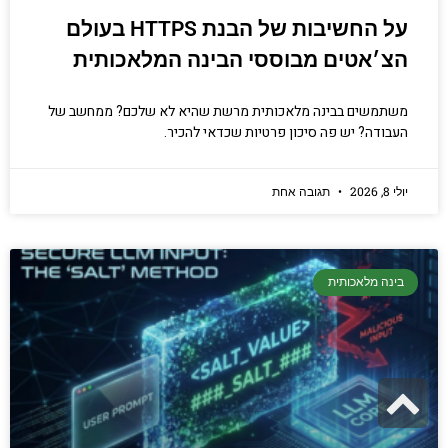
על החשיבות של הבנת HTTPS בעולם
הצ׳אטים מבוססי הבינה המלאכותית
משתמשים בבינה מלאכותית מרשת שהיא לא שלכם? ממחשב של
העבודה? יש פה סיכון פרטיות שכדאי להכיר.
יולי 8, 2026
תגובה אחת
בינה מלאכותית
גלילה
לראש