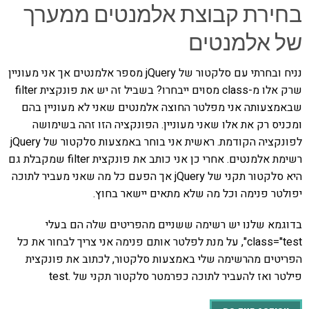
בחירת קבוצת אלמנטים ממערך
של אלמנטים
נניח ובחרתי עם סלקטור של jQuery מספר אלמנטים אך אני מעוניין
שרק אלו מ-class מסוים ייבחרו? בשביל זה יש את פונקצית filter
שבאמצעותה אני מפלטר החוצה אלמנטים שאני לא מעוניין בהם
ומכניס רק את אלו שאני מעוניין. הפונקציה הזו זהה בשימושה
לפונקציה הקודמת. ראשית אני בוחר באמצעות סלקטור של jQuery
רשימת אלמנטים. אחרי כן אני כותב את פונקצית filter שמקבלת גם
היא סלקטור תקני של jQuery אך הפעם כל מה שאני מעביר לתוכה
יפולטר פנימה וכל מה שלא מתאים יישאר בחוץ.
בדוגמא שלנו יש רשימה ששניים מהפריטים שלה הם בעלי
class="test", על מנת לפלטר אותם פנימה אני צריך לבחור את כל
הפריטים מהרשימה שלי באמצעות סלקטור, לכתוב את פונקצית
פילטר ואז להעביר לתוכה כפרמטר סלקטור תקני של .test