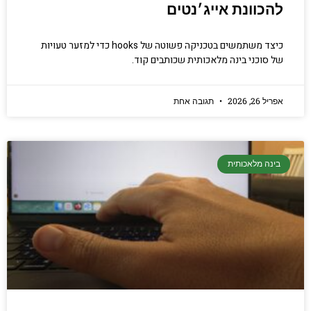
להכוונת אייג׳נטים
כיצד משתמשים בטכניקה פשוטה של hooks כדי למזער טעויות
של סוכני בינה מלאכותית שכותבים קוד.
אפריל 26, 2026
תגובה אחת
בינה מלאכותית