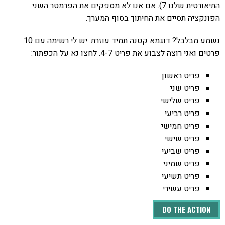
התיאורטית שלנו 7). אם אנו לא מספקים את הפרמטר השני
הפונקציה תסיים את החיתוך בסוף המערך.
נשמע מבלבל? דוגמא קטנה תמיד עוזרת. יש לי רשימה עם 10
פרטים ואני רוצה לצבוע את פריט 4-7. לחצו נא על הכפתור:
פריט ראשון
פריט שני
פריט שלישי
פריט רביעי
פריט חמישי
פריט שישי
פריט שביעי
פריט שמיני
פריט תשיעי
פריט עשירי
DO THE ACTION