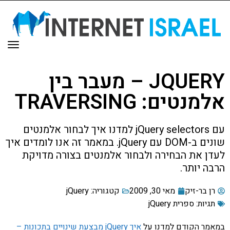
תפר
JQUERY – מעבר בין
אלמנטים: TRAVERSING
עם jQuery selectors למדנו איך לבחור אלמנטים
שונים ב-DOM עם jQuery. במאמר זה אנו לומדים איך
לעדן את הבחירה ולבחור אלמנטים בצורה מדויקת
הרבה יותר.
רן בר-זיק
מאי 30, 2009
קטגוריה:
jQuery
תגיות:
ספרית jQuery
במאמר הקודם למדנו על
איך jQuery מבצעת שינויים בתכונות –