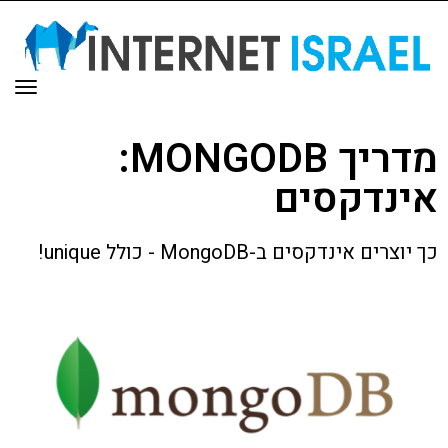
תפר
מדריך MONGODB:
אינדקסים
כך יוצרים אינדקסים ב-MongoDB - כולל unique!