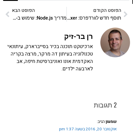
הפוסט הקודם
הפוסט הבא
תוסף חדש לוורדפרס: RTL Feed Fixer
מדריך Node.js: שימוש ב-Streams
רן בר-זיק
ארכיטקט תוכנה בכיר בסייברארק, עיתונאי
טכנולוגיה בעיתון דה מרקר, מרצה בקריה
האקדמית אונו ואוניברסיטת חיפה, אב
לארבעה ילדים.
2 תגובות
שמעון
הגיב:
אוקטובר 20, 2016 בשעה 1:37 pm