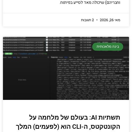
וחבריהם) שיכולה מאד לסייע בפיתוח.
מאי 26, 2026
2 תגובות
בינה מלאכותית
תשתיות AI: בעולם של מלחמה על
הקונטקטס, ה-CLI הוא (לפעמים) המלך