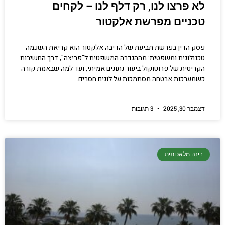
לא פרצו לנו, רק דלף לנו – לקחים
טכניים מפרשת אלקטור
פסק הדין בפרשת תביעת של הדיבה אלקטור הוא קריאת השכמה
טכנולוגית ומשפטית: מההגדרה המשפטית ל"פריצה", דרך החשיבות
הקריטית של פרוטוקול ביעור נתונים אמיתי, ועד למה שבאמת קורה
כשמערכות אבטחה מסתמכות על לוגים חסרים.
דצמבר 30, 2025
3 תגובות
בינה מלאכותית