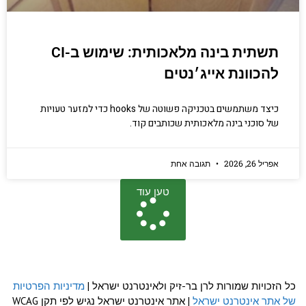
תשתית בינה מלאכותית: שימוש ב-CI
להכוונת אייג׳נטים
כיצד משתמשים בטכניקה פשוטה של hooks כדי למזער טעויות
של סוכני בינה מלאכותית שכותבים קוד.
אפריל 26, 2026
תגובה אחת
טען עוד
כל הזכויות שמורות לרן בר-זיק ולאינטרנט ישראל |
מדיניות הפרטיות
של אתר אינטרנט ישראל
| אתר אינטרנט ישראל נגיש לפי תקן WCAG