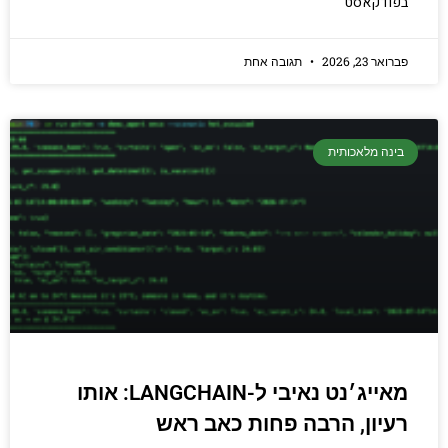
בפודקאסט
פברואר 23, 2026
תגובה אחת
בינה מלאכותית
מאייג׳נט נאיבי ל-LANGCHAIN: אותו
רעיון, הרבה פחות כאב ראש