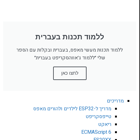
ללמוד תכנות בעברית
ללמוד תכנות מעשי מאפס, בעברית ובקלות עם הספר
שלי ״ללמוד ג׳אווהסקריפט בעברית״
לחצו כאן
מדריכים
מדריך ל-ESP32 לילדים ולהורים מאפס
טייפסקריפט
ריאקט
ECMAScript 6
ES20XX