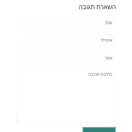
השארת תגובה
שם:
אימייל
אתר:
תגובה