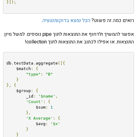
}]);
רואים כמה זה פשוט?
הכל נמצא בדוקומנטציה
.
אפשר להמשיך ולדחוף את התוצאות לתוך pipe נוספים. למשל מיון
התוצאות. או אפילו לכתוב את התוצאות לתוך collection!
db
.
testData
.
aggregate
([{
    $match
:
{
"type"
:
"B"
}
},
{
    $group
:
{
        _id
:
'$name'
,
'Count'
:
{
            $sum
:
1
},
'X Average'
:
{
            $avg
:
'$x'
}
}