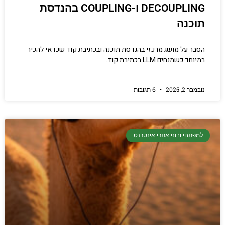
DECOUPLING ו-COUPLING בהנדסת
תוכנה
הסבר על מושג מרכזי בהנדסת תוכנה ובכתיבת קוד שכדאי להכיר
במיוחד כשמנחים LLM בכתיבת קוד.
נובמבר 2, 2025
6 תגובות
למפתחי ובוני אתרי אינטרנט