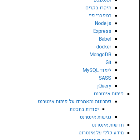
מיקרו בקרים
רספברי פיי
Node.js
Express
Babel
docker
MongoDB
Git
לימוד MySQL
SASS
jQuery
פיתוח אינטרנט
פתרונות ומאמרים על פיתוח אינטרנט
יסודות בתכנות
נגישות אינטרנט
חדשות אינטרנט
מידע כללי על אינטרנט