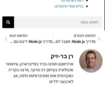
רשת האינטרנט
בניית אתרי אינטרנט
הפוסט הקודם
הפוסט הבא
מדריך Node.js: מעבר לסביבת פרודקשן
מדריך Node.js: דיבוג עם IDE
רן בר-זיק
ארכיטקט תוכנה בכיר בסייברארק, עיתונאי
טכנולוגיה בעיתון דה מרקר, מרצה בקריה
האקדמית אונו ואוניברסיטת חיפה, אב
לארבעה ילדים.