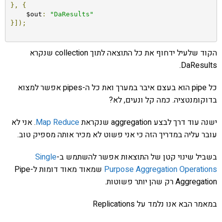
},
{
    $out
:
"DaResults"
}]);
הקוד שלעיל ידחוף את כל התוצאה לתוך collection שנקרא
DaResults.
כל pipe הוא בעצם איבר במערך ואת כל ה-pipes אפשר למצוא
בדוקומנטציה. כמה קל ונעים, לא?
ישנה עוד דרך לבצע aggregation שנקראת
Map Reduce
. אני לא
עובר עליה במדריך הזה כי אני פשוט לא מכיר אותה מספיק טוב.
בשביל שינוי קטן של התוצאות אפשר להשתמש ב-
Single
Purpose Aggregation Operations
שמאוד מאוד דומות ל-Pipe
Aggregation רק שהן יותר פשוטות.
במאמר הבא אנו נלמד על Replications