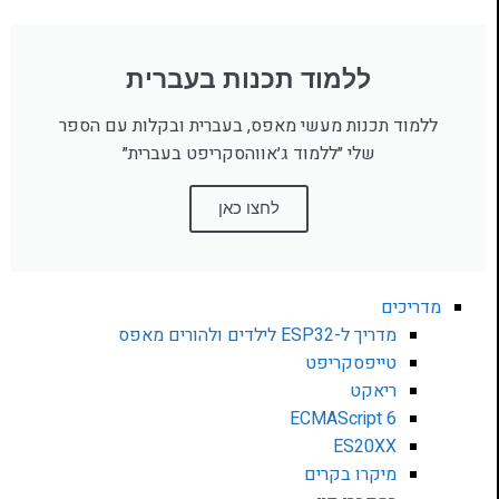
ללמוד תכנות בעברית
ללמוד תכנות מעשי מאפס, בעברית ובקלות עם הספר
שלי ״ללמוד ג׳אווהסקריפט בעברית״
לחצו כאן
מדריכים
מדריך ל-ESP32 לילדים ולהורים מאפס
טייפסקריפט
ריאקט
ECMAScript 6
ES20XX
מיקרו בקרים