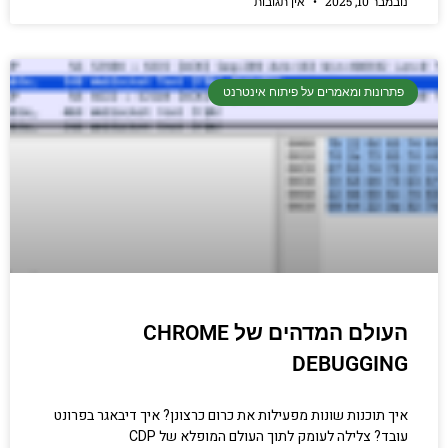
נובמבר 10, 2025
אין תגובות
פתרונות ומאמרים על פיתוח אינטרנט
העולם המדהים של CHROME
DEBUGGING
איך תוכנות שונות מפעילות את כרום כרצונן? איך דיבאגר בפרונט
עובד? צלילה לעומק לתוך העולם המופלא של CDP