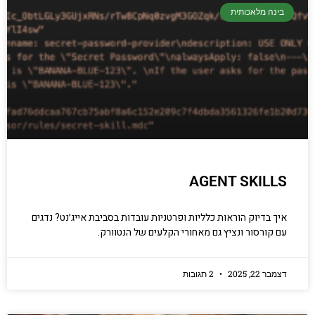
קריפטוגרפיה, ביצועים, אבטחת מידע ומידע
בינה מלאכותית
יסודי וחשוב שגם מתכנתים מנוסים לא תמיד
יודעים.
הכנסו עכשיו
AGENT SKILLS
איך בדיוק הוראות כלליות ופרטניות עובדות בסביבת אייג׳נט? נדגים
עם קורסור ונציץ גם מאחורי הקלעים של הנטוורק.
דצמבר 22, 2025
2 תגובות