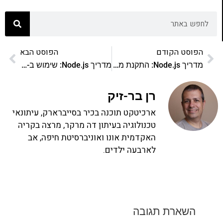
הפוסט הקודם
הפוסט הבא
מדריך Node.js: התקנת מודולים חיצוניים
מדריך Node.js: שימוש ב-socket.io
רן בר-זיק
ארכיטקט תוכנה בכיר בסייברארק, עיתונאי
טכנולוגיה בעיתון דה מרקר, מרצה בקריה
האקדמית אונו ואוניברסיטת חיפה, אב
לארבעה ילדים.
השארת תגובה