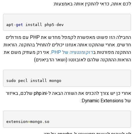
לכם אותה, כדאי להתקין אותה באמצעות:
apt
-
get
 install php5
-
dev
החבילה הזו פשוט מאפשרת לקמפל מחדש את PHP עם מודולים
חדשים. אחרי שהתקנו אותה אנחנו יכולים להתחיל בהתקנה. הוראות
ההתקנה מפורטות ב
דוקומנטציה של PHP
. אני רק מעתיק משם את
הוראות ההתקנה שלהם לאובונטו (ושאר הדביאנים)
sudo pecl install mongo
אחרי כן יש צורך להכניס את השורה הבאה ל-php.ini שלכם, באיזור
של Dynamic Extensions:
extension
=
mongo
.
so