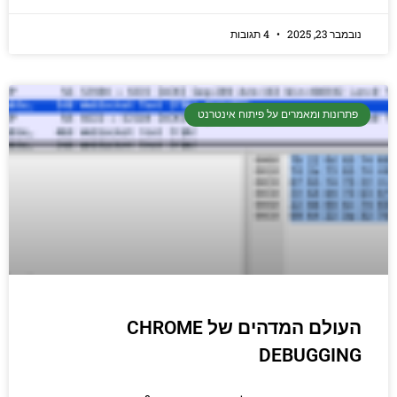
נובמבר 23, 2025
4 תגובות
פתרונות ומאמרים על פיתוח אינטרנט
העולם המדהים של CHROME
DEBUGGING