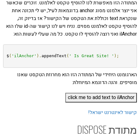
המתודה הזו מאפשרת לנו להוסיף טקסט לאלמנט. זוכרים שכאשר
אני יוצר אלמנט מסוג anchor בדוגמאות לעיל, יש לי תכונה אחת
שנקראת text וכוללת את הטקסט של הקישור? אז בדיוק זה,
להוסיף טקסט לאלמנט מסוים. נניח ויש לנו קישור שה-id שלו הוא
ilAnchor ואני רוצה להוסיף לו טקסט. כל מה שעלי לעשות הוא:
$
(
'ilAnchor'
).
appendText
(
' Is Great Site! '
);
הארגומנט היחידי של המתודה הזו הוא מחרוזת הטקסט שאנו
מוסיפים. והנה הדוגמא המיוחלת:
קישור לאינטרנט ישראל!
מתודת DISPOSE