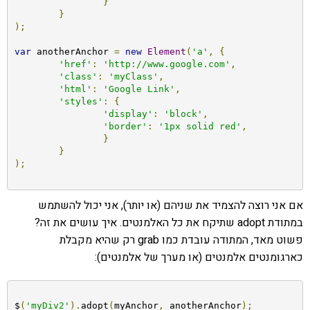
}
}
);
var
 anotherAnchor 
=
new
Element
(
'a'
,
{
'href'
:
'http://www.google.com'
,
'class'
:
'myClass'
,
'html'
:
'Google Link'
,
'styles'
:
{
'display'
:
'block'
,
'border'
:
'1px solid red'
,
}
}
);
אם אני רוצה להצמיד את שניהם (או יותר), אני יכול להשתמש
במתודת adopt שתיקח את כל האלמנטים. איך עושים את זה?
פשוט מאד, המתודה עובדת כמו grab רק שהיא מקבלת
כארגומנטים אלמנטים (או מערך של אלמנטים):
$
(
'myDiv2'
).
adopt
(
myAnchor
,
 anotherAnchor
);