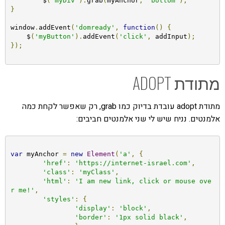
	$
(
'myDiv'
).
grab
(
myAnchor
,
'bottom'
);
}
window
.
addEvent
(
'domready'
,
function
()
{
    $
(
'myButton'
).
addEvent
(
'click'
,
 addInput
);
});
מתודת ADOPT
מתודת adopt עובדת בדיוק כמו grab, רק שאפשר לקחת כמה
אלמנטים. נניח שיש לי שני אלמנטים חביבים:
var
 myAnchor 
=
new
Element
(
'a'
,
{
'href'
:
'https://internet-israel.com'
,
'class'
:
'myClass'
,
'html'
:
'I am new link, click or mouse ove
r me!'
,
'styles'
:
{
'display'
:
'block'
,
'border'
:
'1px solid black'
,