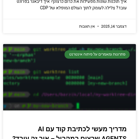
איך תוכנות שונות מפעילות את כרום כרצונן? איך דיבאגר בפרונט
עובד? צלילה לעומק לתוך העולם המופלא של CDP
דצמבר 14, 2025
אין תגובות
פתרונות ומאמרים על פיתוח אינטרנט
מדריך מעשי לכתיבת קוד עם AI
AGENTS שרצים במקביל – איך זה עובד?