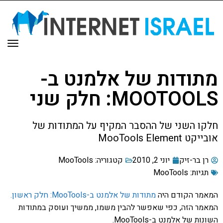
תפר
מתודות של אלמנט ב-
MOOTOOLS: חלק שני
חלקו השני של ההסבר המקיף על המתודות של
אובייקט MooTools Element
רן בר-זיק
יוני 2, 2010
קטגוריה:
MooTools
תגיות:
MooTools
המאמר הקודם היה
מתודות של אלמנט ב-MooTools: חלק ראשון.
המאמר הזה, כפי שאפשר להבין משמו, ממשיך ועוסק במתודות
השונות של אלמנט ב-MooTools.