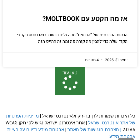
אז מה הקטע עם MOLTBOOK?
הרשת החברתית של ״הבוטים״ מכה גלים ברשת. בואו נחטט בקבצי
הקוד שלה כדי להבין מה קורה פה ומה זה ההייפ הזה
ינואר 31, 2026
4 תגובות
טען עוד
כל הזכויות שמורות לרן בר-זיק ולאינטרנט ישראל |
מדיניות הפרטיות
של אתר אינטרנט ישראל
| אתר אינטרנט ישראל נגיש לפי תקן WCAG
2.0 AA
| הצהרת הנגישות של האתר
|
אבטחת מידע ודיווח על בעיית
אבטחת מידע