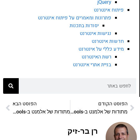
jQuery
פיתוח אינטרנט
פתרונות ומאמרים על פיתוח אינטרנט
יסודות בתכנות
נגישות אינטרנט
חדשות אינטרנט
מידע כללי על אינטרנט
רשת האינטרנט
בניית אתרי אינטרנט
הפוסט הקודם
הפוסט הבא
מתודות של אלמנט ב-MooTools: חלק ראשון
מתודות של אלמנט ב-MooTools: חלק שלישי
רן בר-זיק