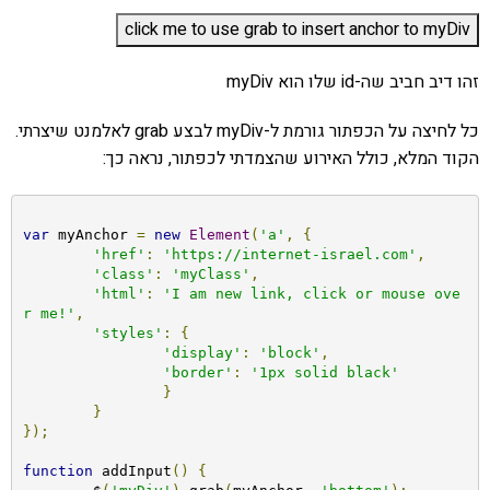
זהו דיב חביב שה-id שלו הוא myDiv
כל לחיצה על הכפתור גורמת ל-myDiv לבצע grab לאלמנט שיצרתי.
הקוד המלא, כולל האירוע שהצמדתי לכפתור, נראה כך:
var
 myAnchor 
=
new
Element
(
'a'
,
{
'href'
:
'https://internet-israel.com'
,
'class'
:
'myClass'
,
'html'
:
'I am new link, click or mouse ove
r me!'
,
'styles'
:
{
'display'
:
'block'
,
'border'
:
'1px solid black'
}
}
});
function
 addInput
()
{