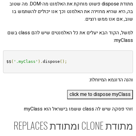
מתודת dispose פשוט מוחקת את האלמנט מה-DOM. מה שטוב
בה, היא שהיא מחזירה את האלמנט וכך אנו יכולים להשתמש בו
שוב, אם אנו ממש רוצים.
למשל, הקוד הבא יעלים את כל האלמנטים שיש להם class בשם
myClass:
$$
(
'.myClass'
).
dispose
();
והנה הדוגמא המיוחלת:
זוהי פסקה שיש לה class ששמו בישראל הוא myClass
מתודת CLONE ומתודת REPLACES