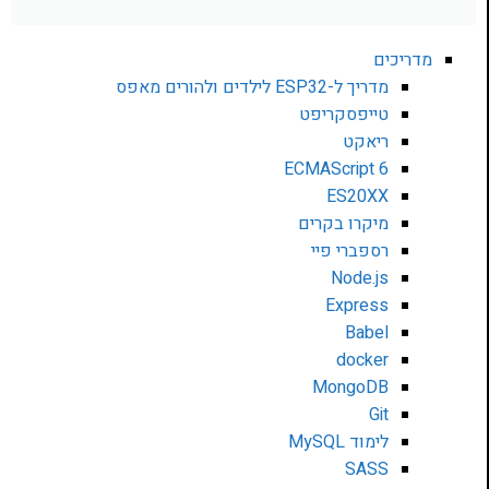
מדריכים
מדריך ל-ESP32 לילדים ולהורים מאפס
טייפסקריפט
ריאקט
ECMAScript 6
ES20XX
מיקרו בקרים
רספברי פיי
Node.js
Express
Babel
docker
MongoDB
Git
לימוד MySQL
SASS