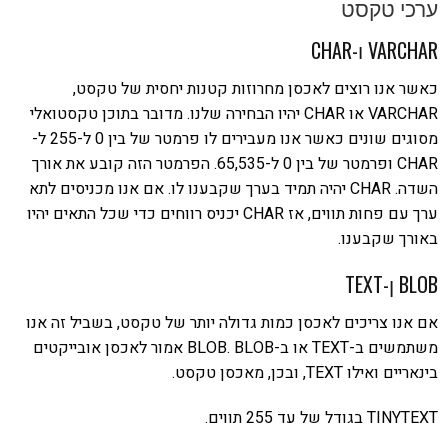
ערכי טקסט
VARCHAR ו-CHAR
כאשר אנו רוצים לאכסן מחרוזות קטנות יחסית של טקסט,
VARCHAR או CHAR יהיו הבחירה שלנו. מדובר בתוכן טקסטואלי
מסוגים שונים כאשר אנו מעבירים לו פרמטר של בין 0 ל-255 ל-
CHAR ופרמטר של בין 0 ל-65,535. הפרמטר הזה קובע את אורך
השדה. CHAR יהיה תמיד בערך שקבענו לו. אם אנו מכניסים לתא
ערך עם פחות תווים, אז CHAR יכניס רווחים כדי שכל התאים יהיו
באורך שקבענו.
BLOB ן-TEXT
אם אנו צריכים לאכסן כמות גדולה יותר של טקסט, בשביל זה אנו
משתמשים ב-TEXT או ב-BLOB. BLOB אמור לאכסן אובייקטים
בינאריים ואילו TEXT, ובכן, מאכסן טקסט.
TINYTEXT בגודל של עד 255 תווים.