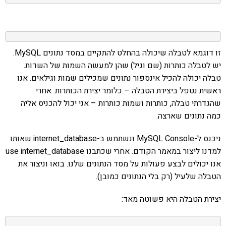
זו דוגמא לטבלה שיכולה בהחלט להתקיים במסד נתונים MySQL.
יש לטבלה כותרות (שם וגיל) שהן למעשה השמות של השדות.
טבלה יכולה להכיל אינספור נתונים שמכילים שמות וגילאים. אנו
ראשית נטפל ביצירת הטבלה – כלומר יצירת הכותרות. אחרי
שהגדרתי טבלה, כותרות ושמות כותרות – אני יכול להכניס אליה
כמה נתונים שארצה.
ניכנס ל-MySQL Console ונשתמש ב-internet_database שאותו
למדנו ליצור במאמר הקודם. אחרי שכתבנו use internet_database
אנו יכולים לבצע פעולות על מסד הנתונים שלנו. בואו וניצור את
הטבלה שלעיל (רק בלי הנתונים כמובן).
יצירת הטבלה היא פשוטה מאד: