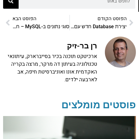
הפוסט הקודם
הפוסט הבא
יצירת Database חדש עם MySQL
סוגי נתונים ב-MySQL – חלק ב'
רן בר-זיק
ארכיטקט תוכנה בכיר בסייברארק, עיתונאי
טכנולוגיה בעיתון דה מרקר, מרצה בקריה
האקדמית אונו ואוניברסיטת חיפה, אב
לארבעה ילדים.
פוסטים מומלצים