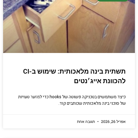
תשתית בינה מלאכותית: שימוש ב-CI
להכוונת אייג׳נטים
כיצד משתמשים בטכניקה פשוטה של hooks כדי למזער טעויות
של סוכני בינה מלאכותית שכותבים קוד.
אפריל 26, 2026
תגובה אחת