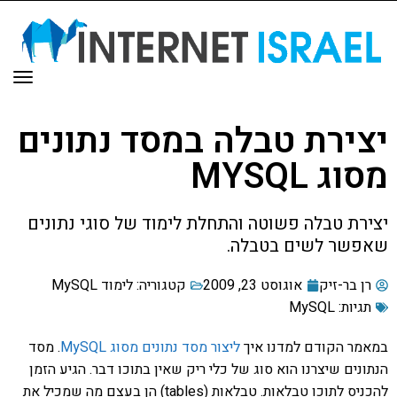
תפר
יצירת טבלה במסד נתונים
מסוג MYSQL
יצירת טבלה פשוטה והתחלת לימוד של סוגי נתונים
שאפשר לשים בטבלה.
רן בר-זיק
אוגוסט 23, 2009
קטגוריה:
לימוד MySQL
תגיות:
MySQL
במאמר הקודם למדנו איך
ליצור מסד נתונים מסוג MySQL
. מסד
הנתונים שיצרנו הוא סוג של כלי ריק שאין בתוכו דבר. הגיע הזמן
להכניס לתוכו טבלאות. טבלאות (tables) הן בעצם מה שמכיל את