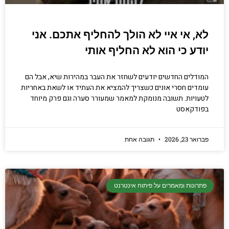
לא, אי איי לא הולך להחליף אתכם. אני
יודע כי הוא לא החליף אותי
המודלים החדשים יודעים לשחזר את העבר במהירות שיא, אבל הם
עומדים חסרי אונים כשצריך להמציא את העתיד או לשאת באחריות
לטעויות. תשובה מנומקת למאמר שמעורר סערה וגם פרק מיוחד
בפודקאסט
פברואר 23, 2026
תגובה אחת
פתרונות ומאמרים על פיתוח אינטרנט