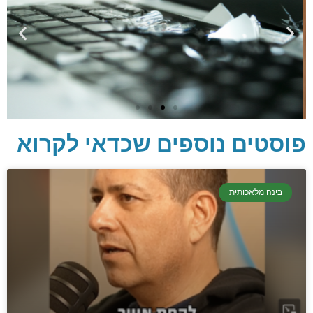
פוסטים נוספים שכדאי לקרוא
יסודות בתכנות
בינה מלאכותית
קריפטוגרפיה, ביצועים, אבטחת מידע ומידע
יסודי וחשוב שגם מתכנתים מנוסים לא תמיד
יודעים.
הכנסו עכשיו