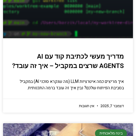
מדריך מעשי לכתיבת קוד עם AI
AGENTS שרצים במקביל – איך זה עובד?
איך מריצים כמה איטרציות LLM (מה שנקרא סוכני AI) במקביל
בסביבת הפיתוח שלכם? נבין איך זה עובד ברמה התכנותית.
דצמבר 7, 2025
אין תגובות
בינה מלאכותית