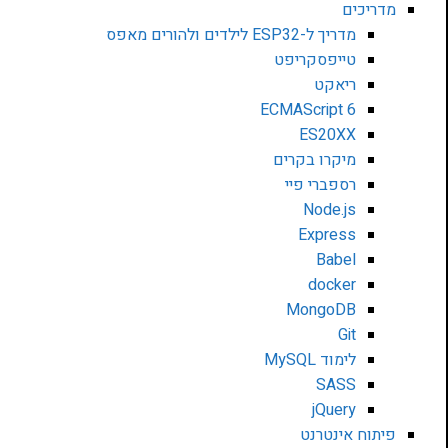
מדריכים
מדריך ל-ESP32 לילדים ולהורים מאפס
טייפסקריפט
ריאקט
ECMAScript 6
ES20XX
מיקרו בקרים
רספברי פיי
Node.js
Express
Babel
docker
MongoDB
Git
לימוד MySQL
SASS
jQuery
פיתוח אינטרנט