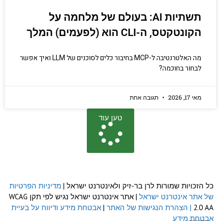
תשתיות AI: בעולם של מלחמה על
הקונטקטס, ה-CLI הוא (לפעמים) המלך
מה האלטרנטיבה ל-MCP בחיבור כלים לסוכנים של LLM ואיך אפשר
לבחור בחוכמה?
מאי 17, 2026
תגובה אחת
טען עוד
כל הזכויות שמורות לרן בר-זיק ולאינטרנט ישראל |
מדיניות הפרטיות
של אתר אינטרנט ישראל
| אתר אינטרנט ישראל נגיש לפי תקן WCAG
2.0 AA
| הצהרת הנגישות של האתר
|
אבטחת מידע ודיווח על בעיית
אבטחת מידע