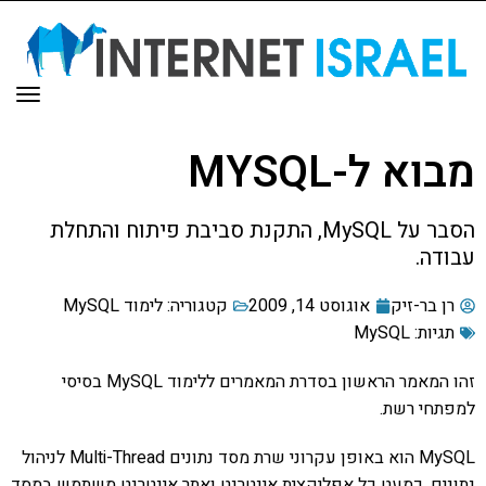
תפר
מבוא ל-MYSQL
הסבר על MySQL, התקנת סביבת פיתוח והתחלת
עבודה.
רן בר-זיק
אוגוסט 14, 2009
קטגוריה:
לימוד MySQL
תגיות:
MySQL
זהו המאמר הראשון בסדרת המאמרים ללימוד MySQL בסיסי
למפתחי רשת.
MySQL הוא באופן עקרוני שרת מסד נתונים Multi-Thread לניהול
נתונים. כמעט כל אפליקצית אינטרנט ואתר אינטרנט משתמש במסד