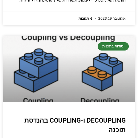
הפעלה של SDR כדי לשמוע תשדורת של מטוסים ומגדל פיקוח.
אוקטובר 19, 2025
4 תגובות
יסודות בתכנות
DECOUPLING ו-COUPLING בהנדסת
תוכנה