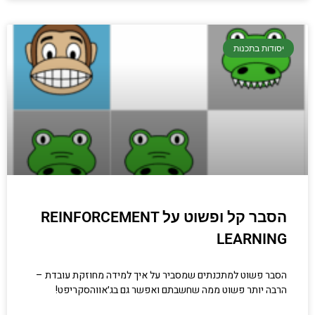
יסודות בתכנות
הסבר קל ופשוט על REINFORCEMENT
LEARNING
הסבר פשוט למתכנתים שמסביר על איך למידה מחוזקת עובדת –
הרבה יותר פשוט ממה שחשבתם ואפשר גם בג׳אווהסקריפט!