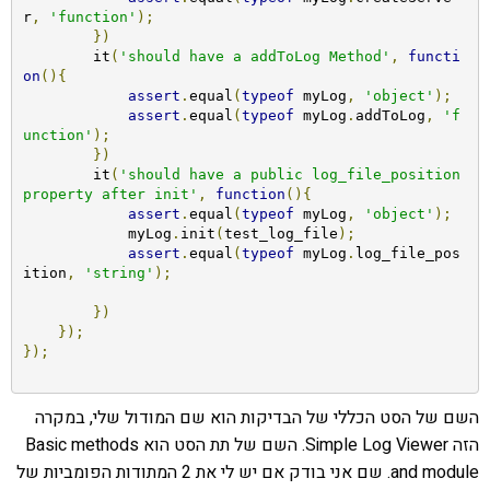
r
,
'function'
);
})
        it
(
'should have a addToLog Method'
,
functi
on
(){
assert
.
equal
(
typeof
 myLog
,
'object'
);
assert
.
equal
(
typeof
 myLog
.
addToLog
,
'f
unction'
);
})
        it
(
'should have a public log_file_position 
property after init'
,
function
(){
assert
.
equal
(
typeof
 myLog
,
'object'
);
            myLog
.
init
(
test_log_file
);
assert
.
equal
(
typeof
 myLog
.
log_file_pos
ition
,
'string'
);
})
});
});
השם של הסט הכללי של הבדיקות הוא שם המודול שלי, במקרה
הזה Simple Log Viewer. השם של תת הסט הוא Basic methods
and module. שם אני בודק אם יש לי את 2 המתודות הפומביות של