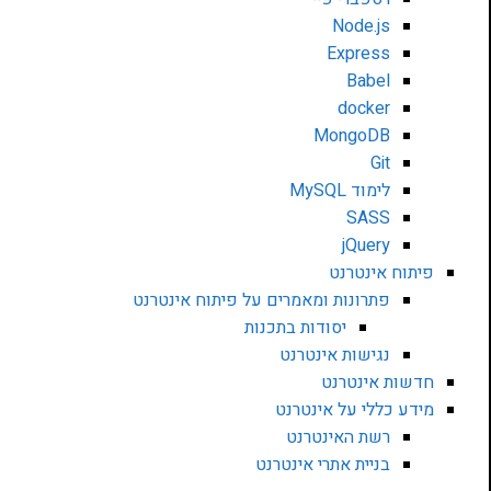
Node.js
Express
Babel
docker
MongoDB
Git
לימוד MySQL
SASS
jQuery
פיתוח אינטרנט
פתרונות ומאמרים על פיתוח אינטרנט
יסודות בתכנות
נגישות אינטרנט
חדשות אינטרנט
מידע כללי על אינטרנט
רשת האינטרנט
בניית אתרי אינטרנט