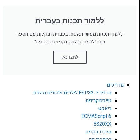
ללמוד תכנות בעברית
ללמוד תכנות מעשי מאפס, בעברית ובקלות עם הספר
שלי ״ללמוד ג׳אווהסקריפט בעברית״
לחצו כאן
מדריכים
מדריך ל-ESP32 לילדים ולהורים מאפס
טייפסקריפט
ריאקט
ECMAScript 6
ES20XX
מיקרו בקרים
רספברי פיי