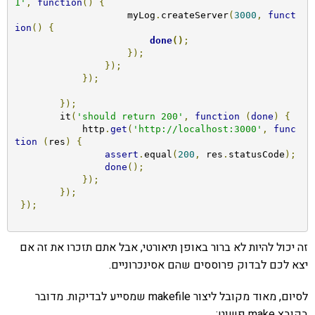
1'
,
function
()
{
                    myLog
.
createServer
(
3000
,
funct
ion
()
{
done
()
;
});
});
});
});
        it
(
'should return 200'
,
function
(
done
)
{
            http
.
get
(
'http://localhost:3000'
,
func
tion
(
res
)
{
assert
.
equal
(
200
,
 res
.
statusCode
);
done
();
});
});
});
זה יכול להיות לא ברור באופן תיאורטי, אבל אתם תזכרו את זה אם
יצא לכם לבדוק פרוססים שהם אסינכרוניים.
לסיום, מאוד מקובל ליצור makefile שמסייע לבדיקות. מדובר
בקובץ make פשוט: