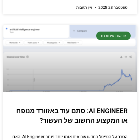
ספטמבר 28, 2025
אין תגובות
חדשות אינטרנט
AI ENGINEER: סתם עוד באזוורד מנופח
או המקצוע החשוב של העשור?
הסבר על הטייטל החדש שרואים אותו יותר ויותר AI Engineer. האם