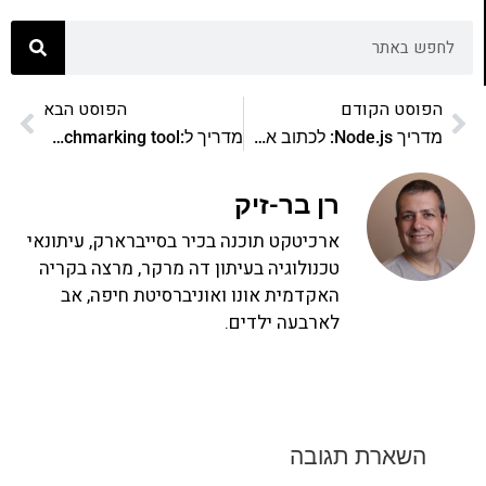
הפוסט הקודם
הפוסט הבא
מדריך Node.js: לכתוב את המודול שלכם
מדריך ל:Apache benchmarking tool
רן בר-זיק
ארכיטקט תוכנה בכיר בסייברארק, עיתונאי
טכנולוגיה בעיתון דה מרקר, מרצה בקריה
האקדמית אונו ואוניברסיטת חיפה, אב
לארבעה ילדים.
השארת תגובה