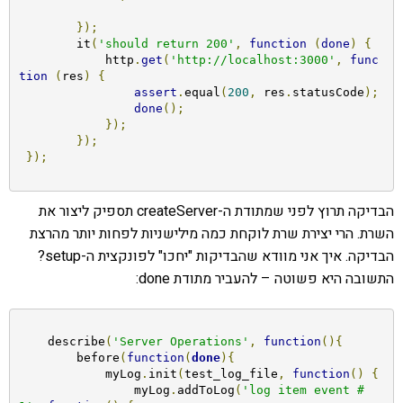
});
        it
(
'should return 200'
,
function
(
done
)
{
            http
.
get
(
'http://localhost:3000'
,
func
tion
(
res
)
{
assert
.
equal
(
200
,
 res
.
statusCode
);
done
();
});
});
});
הבדיקה תרוץ לפני שמתודת ה-createServer תספיק ליצור את
השרת. הרי יצירת שרת לוקחת כמה מילישניות לפחות יותר מהרצת
הבדיקה. איך אני מוודא שהבדיקות "יחכו" לפונקצית ה-setup?
התשובה היא פשוטה – להעביר מתודת done:
    describe
(
'Server Operations'
,
function
(){
        before
(
function
(
done
){
            myLog
.
init
(
test_log_file
,
function
()
{
                myLog
.
addToLog
(
'log item event #