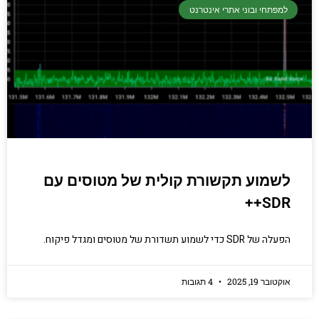
קריפטוגרפיה, ביצועים, אבטחת מידע ומידע
למפתחי ובוני אתרי אינטרנט
יסודי וחשוב שגם מתכנתים מנוסים לא תמיד
יודעים.
הכנסו עכשיו
לשמוע תקשורת קולית של מטוסים עם
SDR++
הפעלה של SDR כדי לשמוע תשדורת של מטוסים ומגדל פיקוח.
אוקטובר 19, 2025
4 תגובות