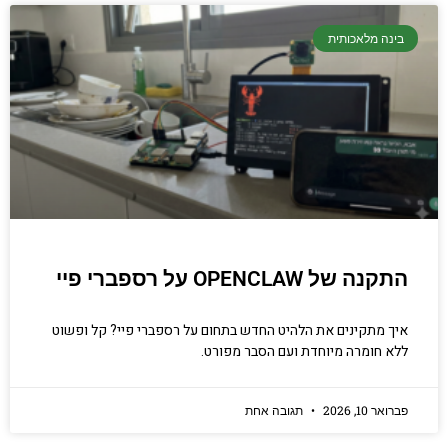
בינה מלאכותית
התקנה של OPENCLAW על רספברי פיי
איך מתקינים את הלהיט החדש בתחום על רספברי פיי? קל ופשוט
ללא חומרה מיוחדת ועם הסבר מפורט.
פברואר 10, 2026
תגובה אחת