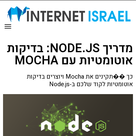
תפר
מדריך NODE.JS: בדיקות
אוטומטיות עם MOCHA
כך ��תקינים את Mocha ויוצרים בדיקות
אוטומטיות לקוד שלכם ב-Node.js