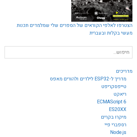
הצטרפו לאלפי הקוראים של הספרים שלי שמלמדים תכנות
מעשי בקלות ובעברית
חיפוש
עבור:
מדריכים
מדריך ל-ESP32 לילדים ולהורים מאפס
טייפסקריפט
ריאקט
ECMAScript 6
ES20XX
מיקרו בקרים
רספברי פיי
Node.js