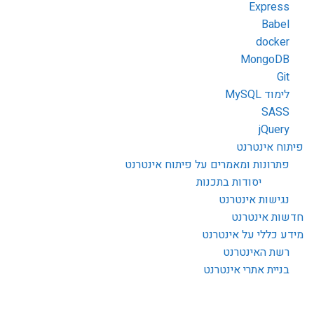
Express
Babel
docker
MongoDB
Git
לימוד MySQL
SASS
jQuery
פיתוח אינטרנט
פתרונות ומאמרים על פיתוח אינטרנט
יסודות בתכנות
נגישות אינטרנט
חדשות אינטרנט
מידע כללי על אינטרנט
רשת האינטרנט
בניית אתרי אינטרנט