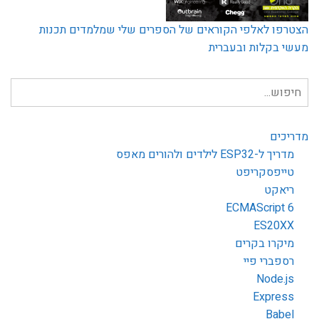
הצטרפו לאלפי הקוראים של הספרים שלי שמלמדים תכנות
מעשי בקלות ובעברית
חיפוש
עבור:
מדריכים
מדריך ל-ESP32 לילדים ולהורים מאפס
טייפסקריפט
ריאקט
ECMAScript 6
ES20XX
מיקרו בקרים
רספברי פיי
Node.js
Express
Babel