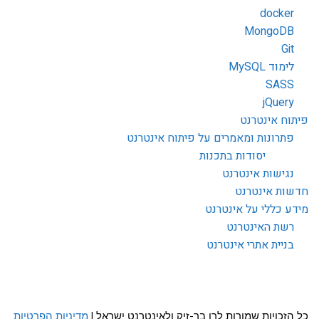
docker
MongoDB
Git
לימוד MySQL
SASS
jQuery
פיתוח אינטרנט
פתרונות ומאמרים על פיתוח אינטרנט
יסודות בתכנות
נגישות אינטרנט
חדשות אינטרנט
מידע כללי על אינטרנט
רשת האינטרנט
בניית אתרי אינטרנט
כל הזכויות שמורות לרן בר-זיק ולאינטרנט ישראל |
מדיניות הפרטיות