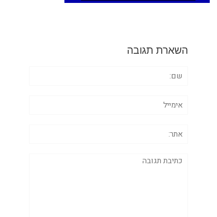
השארת תגובה
שם:
אימייל
אתר:
תגובה