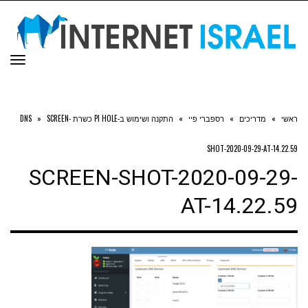
תפר
ראשי
»
מדריכים
»
רספברי פיי
»
התקנה ושימוש ב-PI HOLE כשרת DNS
SCREEN-
»
SHOT-2020-09-29-AT-14.22.59
SCREEN-SHOT-2020-09-29-
AT-14.22.59