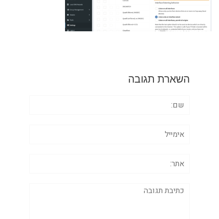
השארת תגובה
שם:
אימייל
אתר:
תגובה