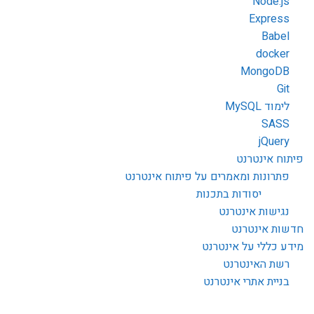
Node.js
Express
Babel
docker
MongoDB
Git
לימוד MySQL
SASS
jQuery
פיתוח אינטרנט
פתרונות ומאמרים על פיתוח אינטרנט
יסודות בתכנות
נגישות אינטרנט
חדשות אינטרנט
מידע כללי על אינטרנט
רשת האינטרנט
בניית אתרי אינטרנט