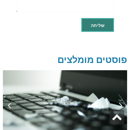
פוסטים מומלצים
גלילה
לראש