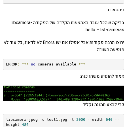
ריסטארט.
בדיקה שהכל עובד באמצעות הקלדה של הפקודה libcamera-
hello –list-cameras
ירוצו הרבה פקודות אבל אפילו אם יש Errors לא לדאוג, כל עוד לא
מופיעה השורה
ERROR
:
***
no
 cameras available 
***
אמור להופיע משהו כזה:
כדי לבצע תמונה נקליד:
libcamera
-
jpeg 
-
o test1
.
jpg 
-
t 
2000
--
width 
640
--
height 
480