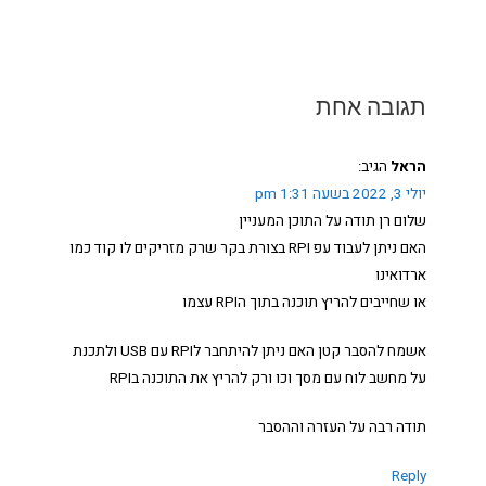
תגובה אחת
הראל
הגיב:
יולי 3, 2022 בשעה 1:31 pm
שלום רן תודה על התוכן המעניין
האם ניתן לעבוד עפ RPI בצורת בקר שרק מזריקים לו קוד כמו
ארדואינו
או שחייבים להריץ תוכנה בתוך הRPI עצמו
אשמח להסבר קטן האם ניתן להיתחבר לRPI עם USB ולתכנת
על מחשב לוח עם מסך וכו ורק להריץ את התוכנה בRPI
תודה רבה על העזרה וההסבר
Reply