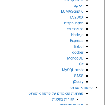
ריאקט
ECMAScript 6
ES20XX
מיקרו בקרים
רספברי פיי
Node.js
Express
Babel
docker
MongoDB
Git
לימוד MySQL
SASS
jQuery
פיתוח אינטרנט
פתרונות ומאמרים על פיתוח אינטרנט
יסודות בתכנות