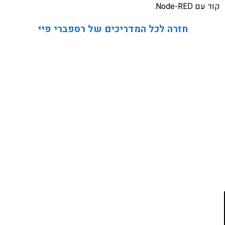
קוד עם Node-RED.
חזרה לכל המדריכים של רספברי פיי
אהבתם את התוכן שלי? נסו את
ספרי הלימוד שלי
פרויקט ספרי לימוד התכנות שלי עם אלפי קוראים
ותמיכה של חברות מובילות נועד לאפשר לכל אחד ואחת
ללמוד תכנות מעשי
לחצו כאן