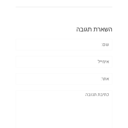
השארת תגובה
שם:
אימייל
אתר:
תגובה