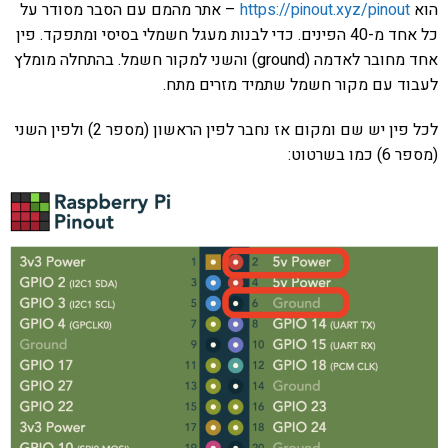
הוא
https://pinout.xyz/pinout
– אתר מהמם עם הסבר מסודר על
כל אחד מ-40 הפינים. כדי לבנות מעגל חשמלי בסיסי ומתפקד. פין
אחד מחובר לאדמה (ground) והשני למקור חשמל. בהתחלה מומלץ
לעבוד עם מקור חשמל שתמיד מזרים מתח.
לכל פין יש שם ומקום אז נחבר לפין הראשון (מספר 2) ולפין השני
(מספר 6) כמו בשרטוט: