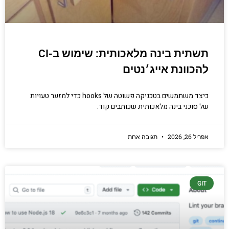
תשתית בינה מלאכותית: שימוש ב-CI
להכוונת אייג׳נטים
כיצד משתמשים בטכניקה פשוטה של hooks כדי למזער טעויות
של סוכני בינה מלאכותית שכותבים קוד.
אפריל 26, 2026
תגובה אחת
GIT