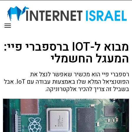
תפר
מבוא ל-IOT ברספברי פיי:
המעגל החשמלי
רספברי פיי הוא מכשיר שאפשר לנצל את
הפוטנציאל המלא שלו באמצעות עבודה עם IoT. אבל
בשביל זה צריך להכיר אלקטרוניקה.