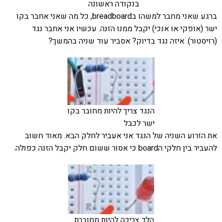
בנקודה ראשונה
ברגע שאני מחבר למשהו בbreadboard, כל מה שאני אחבר בקו
ישר (אופקי או אנכי) יקבל ממנו הזנה. עכשיו אני אחבר נגד
(רזיסטור). איזה נגד בדיוק? אסביר עוד שניה בהמשך?
הנגד צריך להיות מחובר בקו
ישר לכבל
את הזרוע השניה של הנגד אני אעביר לחלק הבא. מאוד חשוב
להעביר בין חלקי הboard כי אסור ששום חלק יקבל הזנה כפולה.
הלד צריכה להיות מחוברת