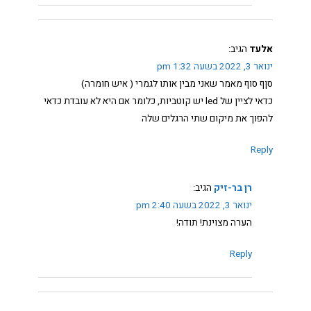
אלעד
הגיב:
ינואר 3, 2022 בשעה 1:32 pm
סןף סוף מאמר שאני מבין אותו לגמרי ( איש חומרה)
כדאי לציין של led יש קוטביות, כלומר אם היא לא עובדת כדאי
להפוך את מיקום שתי הרגלים שלה
Reply
רן בר-זיק
הגיב:
ינואר 3, 2022 בשעה 2:40 pm
הערה מצוינת! תודה!
Reply