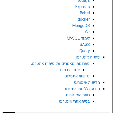
Node.js
Express
Babel
docker
MongoDB
Git
לימוד MySQL
SASS
jQuery
פיתוח אינטרנט
פתרונות ומאמרים על פיתוח אינטרנט
יסודות בתכנות
נגישות אינטרנט
חדשות אינטרנט
מידע כללי על אינטרנט
רשת האינטרנט
בניית אתרי אינטרנט