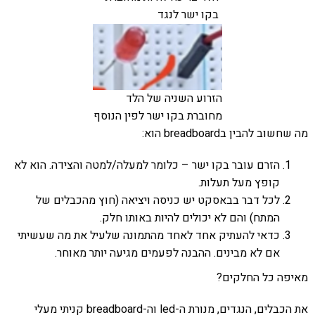
בקו ישר לנגד
הזרוע השניה של הלד
מחוברת בקו ישר לפין הנוסף
מה שחשוב להבין בbreadboard הוא:
הזרם עובר בקו ישר – כלומר למעלה/למטה והצידה. הוא לא
קופץ מעל תעלות.
לכל דבר בבאסקט יש כניסה ויציאה (חוץ מהכבלים של
המתח) והם לא יכולים להיות באותו חלק.
כדאי להעתיק אחד לאחד מהתמונה שלעיל את מה שעשיתי
אם לא מבינים. ההבנה לפעמים מגיעה יותר מאוחר.
מאיפה כל החלקים?
את הכבלים, הנגדים, מנורת ה-led וה-breadboard קניתי מעלי