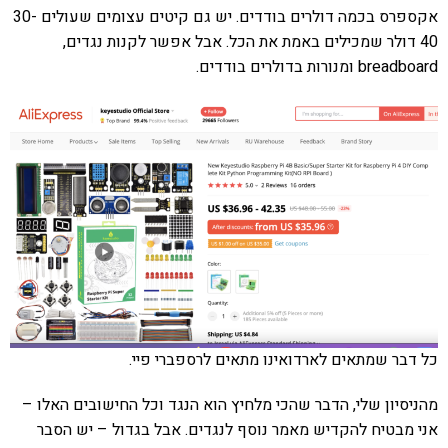
אקספרס בכמה דולרים בודדים. יש גם קיטים עצומים שעולים 30-
40 דולר שמכילים באמת את הכל. אבל אפשר לקנות נגדים,
breadboard ומנורות בדולרים בודדים.
כל דבר שמתאים לארדואינו מתאים לרספברי פיי.
מהניסיון שלי, הדבר שהכי מלחיץ הוא הנגד וכל החישובים האלו –
אני מבטיח להקדיש מאמר נוסף לנגדים. אבל בגדול – יש הסבר