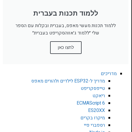
ללמוד תכנות בעברית
ללמוד תכנות מעשי מאפס, בעברית ובקלות עם הספר
שלי ״ללמוד ג׳אווהסקריפט בעברית״
לחצו כאן
מדריכים
מדריך ל-ESP32 לילדים ולהורים מאפס
טייפסקריפט
ריאקט
ECMAScript 6
ES20XX
מיקרו בקרים
רספברי פיי