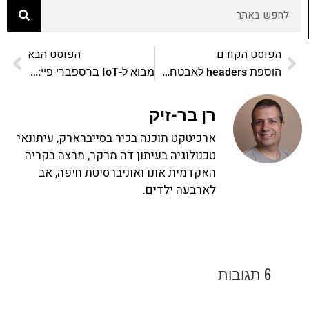
הפוסט הקודם
הפוסט הבא
הוספת headers לאבטחת האתר עם קלאודפלייר
מבוא ל-IoT ברספברי פיי: הנגד (resistor)
רן בר-זיק
ארכיטקט תוכנה בכיר בסייברארק, עיתונאי
טכנולוגיה בעיתון דה מרקר, מרצה בקריה
האקדמית אונו ואוניברסיטת חיפה, אב
לארבעה ילדים.
6 תגובות