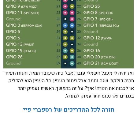
ואז יהיה לי מעגל חשמלי עובד. אבל כזה שעובד תמיד. והנורה תמיד
תהיה דולקת. שזה נחמד אבל פחות מעניין. כל העניין הוא להדליק
או לכבות את הנורה! איך? על זה בהמשך. ראשית נעמיק יותר
בנגדים ואז נכנס יותר עמוק למעגל.
חזרה לכל המדריכים של רספברי פיי
אהבתם את התוכן שלי? נסו את