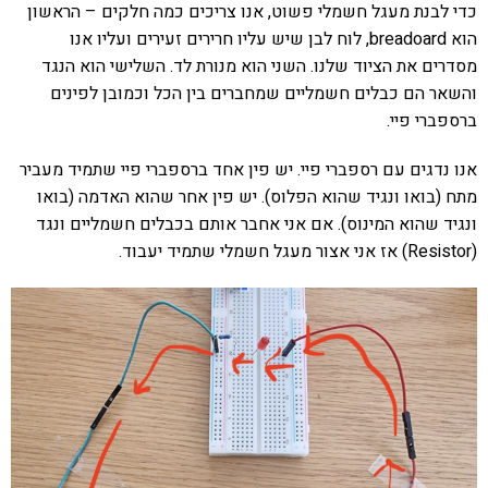
כדי לבנת מעגל חשמלי פשוט, אנו צריכים כמה חלקים – הראשון
הוא breadoard, לוח לבן שיש עליו חרירים זעירים ועליו אנו
מסדרים את הציוד שלנו. השני הוא מנורת לד. השלישי הוא הנגד
והשאר הם כבלים חשמליים שמחברים בין הכל וכמובן לפינים
ברספברי פיי.
אנו נדגים עם רספברי פיי. יש פין אחד ברספברי פיי שתמיד מעביר
מתח (בואו ונגיד שהוא הפלוס). יש פין אחר שהוא האדמה (בואו
ונגיד שהוא המינוס). אם אני אחבר אותם בכבלים חשמליים ונגד
(Resistor) אז אני אצור מעגל חשמלי שתמיד יעבוד.