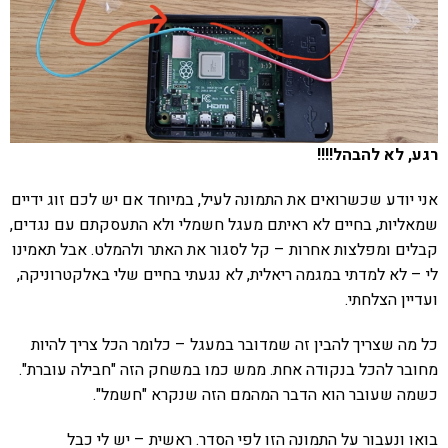
רגע, לא להבהל!!!!
אני יודע שכשרואים את התמונה לעיל, במיוחד אם יש לכם זוג ידיים
שמאליות, בחיים לא ראיתם מעגל חשמלי ולא התעסקתם עם נגדים,
קבלים ומפלצות אחרות – קל לסגור את האתר ולהמלט. אבל תאמינו
לי – לא למדתי במגמה ריאלית, לא נגעתי בחיים שלי באלקטרוניקה,
ועדיין הצלחתי.
כל מה שצריך להבין זה שמדובר במעגל – כלומר הכל צריך להיות
מחובר להכל בנקודה אחת. ממש כמו במשחק הזה "חבילה עוברת".
כשמה שעובר הוא הדבר המהמם הזה שנקרא "חשמל".
בואו ונעבור על התמונה הזו לפי הסדר. ראשית – יש לי כבל