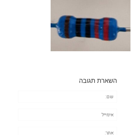
השארת תגובה
שם:
אימייל
אתר: