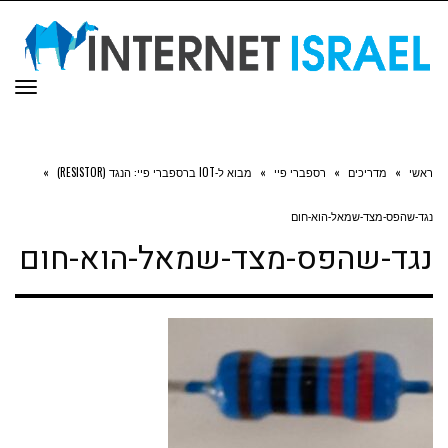
תפר
ראשי
»
מדריכים
»
רספברי פיי
»
מבוא ל-IOT ברספברי פיי: הנגד (RESISTOR)
»
נגד-שהפס-מצד-שמאל-הוא-חום
נגד-שהפס-מצד-שמאל-הוא-חום