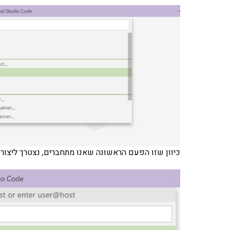
כיוון שזו הפעם הראשונה שאנו מתחברים, נצטרך ליצור חיבור חדש ונ