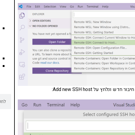
לחץ על Add new SSH host: