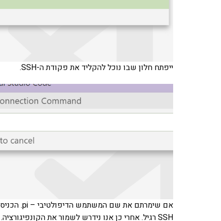
ייפתח חלון שבו נוכל להקליד את פקודת ה-SSH.
SSH רגיל. אחרי כן אנו נידרש לשמור את הקונפיגורציה. אני מעדיף לשמור אותה תחת שם המשתמש שלי.