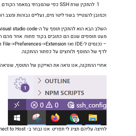
להתקין שרת SSH כפי שהסברתי במאמר הקודם.
וכמובן להצטייד בשני ליטר מים, נעליים גבוהות ומצב רוח
מעט תוספים שגם הם כתובים בקוד פתוח. אחד מהם ה
לדף של התוסף ולוחצים על כפתור ההתקנה.
אחרי ההתקנה, אנו נראה את האייקון של התוסף, שנראה
לחיצה עליהם תציג לי תפריט. אנו נבחר ב- Remote SSH: Connect to Host…