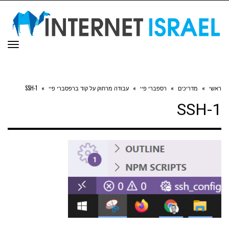
תפר
ראשי
»
מדריכים
»
רספברי פיי
»
עבודה מרחוק על קוד ברפסברי פיי
»
SSH-1
SSH-1