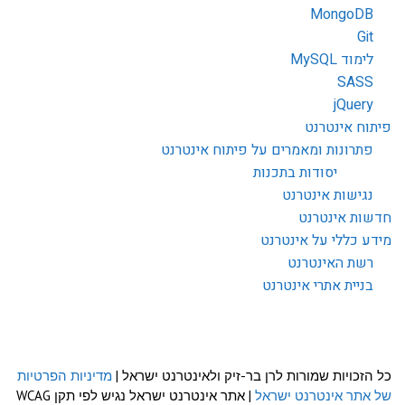
MongoDB
Git
לימוד MySQL
SASS
jQuery
פיתוח אינטרנט
פתרונות ומאמרים על פיתוח אינטרנט
יסודות בתכנות
נגישות אינטרנט
חדשות אינטרנט
מידע כללי על אינטרנט
רשת האינטרנט
בניית אתרי אינטרנט
כל הזכויות שמורות לרן בר-זיק ולאינטרנט ישראל |
מדיניות הפרטיות
של אתר אינטרנט ישראל
| אתר אינטרנט ישראל נגיש לפי תקן WCAG