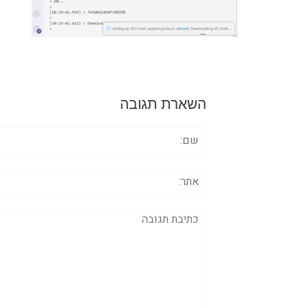
השארת תגובה
שם:
אתר:
תגובה