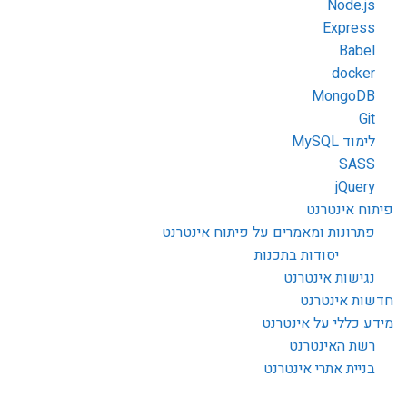
Node.js
Express
Babel
docker
MongoDB
Git
לימוד MySQL
SASS
jQuery
פיתוח אינטרנט
פתרונות ומאמרים על פיתוח אינטרנט
יסודות בתכנות
נגישות אינטרנט
חדשות אינטרנט
מידע כללי על אינטרנט
רשת האינטרנט
בניית אתרי אינטרנט