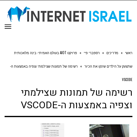
תפר
ראשי
»
מדריכים
»
רספברי פיי
»
פרויקט AIOT בעולם האמיתי: בינה מלאכותית
שתצעק על הילדים שינקו את הכיור
»
רשימה של תמונות שצילמתי וצפיה באמצעות ה-
VSCODE
רשימה של תמונות שצילמתי
וצפיה באמצעות ה-VSCODE