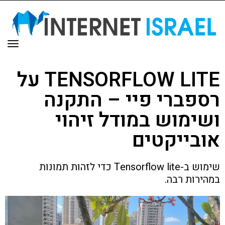
תפר
TENSORFLOW LITE על
רספברי פיי – התקנה
ושימוש במודל זיהוי
אובייקטים
שימוש ב-Tensorflow lite כדי לזהות תמונות
במהירות רבה.