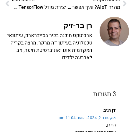
מה זה AIoT? ואיך אפשר להתחיל?
יצירת מודל TensorFlow משלנו לסיווג תמונות
רן בר-זיק
ארכיטקט תוכנה בכיר בסייברארק, עיתונאי
טכנולוגיה בעיתון דה מרקר, מרצה בקריה
האקדמית אונו ואוניברסיטת חיפה, אב
לארבעה ילדים.
3 תגובות
דן
הגיב:
אוקטובר 2, 2024 בשעה 11:04 pm
היי רן,