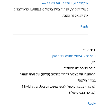
אוקטובר 6, 2024 בשעה 11:09 am
כשלי זה קרה, זה היה בגלל בלבול ב-LABELS. כדאי לבדוק
את זה. אם זה עקבי.
Reply
דוד
הגיב:
נובמבר 7, 2024 בשעה 1:12 pm
היי,
תודה על המידע המחכים!
הרספברי פיי מצליח להריץ מודלים (קלים) של זיהוי תמונה
בצורה חלקה?
לא עדיף במקרים כאלו להשתמש ב Jetson של Nvidia ?
(בגרסת הבסיס שלו)
Reply