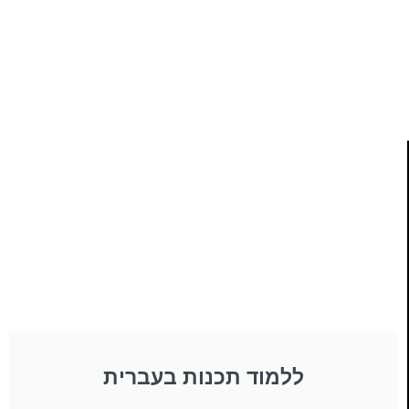
ותמיכה של חברות מובילות נועד לאפשר לכל אחד ואחת
ללמוד תכנות מעשי
לחצו כאן
ללמוד תכנות בעברית