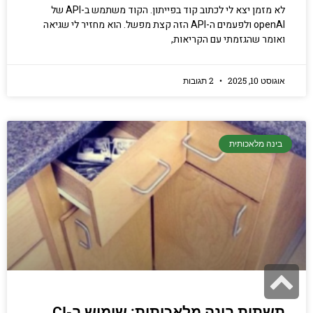
לא מזמן יצא לי לכתוב קוד בפייתון. הקוד משתמש ב-API של
openAI ולפעמים ה-API הזה קצת מפשל. הוא מחזיר לי שגיאה
ואומר שהגזמתי עם הקריאות,
אוגוסט 10, 2025
2 תגובות
בינה מלאכותית
גלילה
לראש
תשתית בינה מלאכותית: שימוש ב-CI