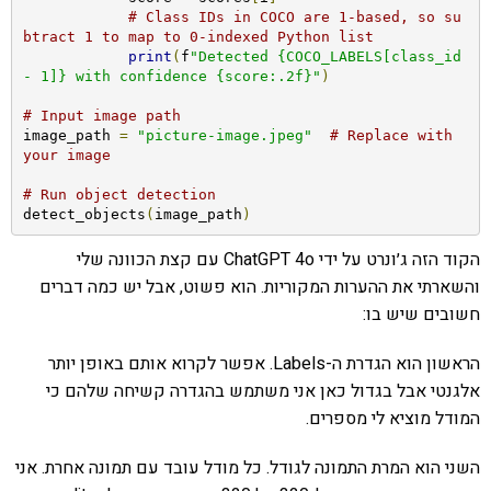
# Class IDs in COCO are 1-based, so su
btract 1 to map to 0-indexed Python list
print
(
f
"Detected {COCO_LABELS[class_id 
- 1]} with confidence {score:.2f}"
)
# Input image path
image_path 
=
"picture-image.jpeg"
# Replace with 
your image
# Run object detection
detect_objects
(
image_path
)
הקוד הזה ג׳ונרט על ידי ChatGPT 4o עם קצת הכוונה שלי
והשארתי את ההערות המקוריות. הוא פשוט, אבל יש כמה דברים
חשובים שיש בו:
הראשון הוא הגדרת ה-Labels. אפשר לקרוא אותם באופן יותר
אלגנטי אבל בגדול כאן אני משתמש בהגדרה קשיחה שלהם כי
המודל מוציא לי מספרים.
השני הוא המרת התמונה לגודל. כל מודל עובד עם תמונה אחרת. אני