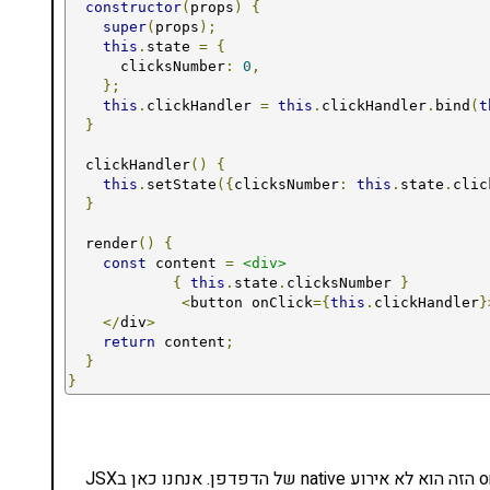
constructor
(
props
)
{
super
(
props
);
this
.
state 
=
{
      clicksNumber
:
0
,
};
this
.
clickHandler 
=
this
.
clickHandler
.
bind
(
t
}
  clickHandler
()
{
this
.
setState
({
clicksNumber
:
this
.
state
.
clic
}
  render
()
{
const
 content 
=
<div>
{
this
.
state
.
clicksNumber 
}
<
button onClick
={
this
.
clickHandler
}
</
div
>
return
 content
;
}
}
אבל רגע, חשבתם שזה הכל? חשוב להדגיש שה-onClick הזה הוא לא אירוע native של הדפדפן. אנחנו כאן בJSX