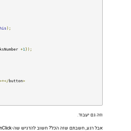
his
);
ksNumber 
+
1
});
>+</
button
>
וזה גם יעבוד.