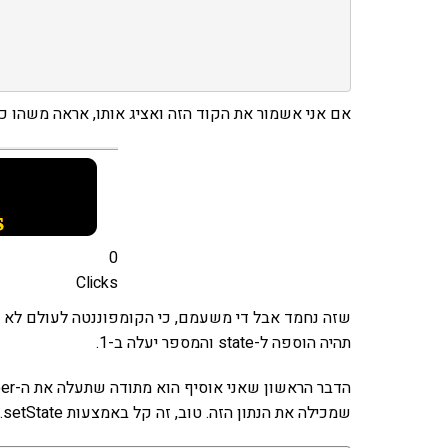
אם אני אשמור את הקוד הזה ואציג אותו, אראה משהו כז
0
Clicks
שזה נחמד אבל די משעמם, כי הקומפוננטה לעולם לא ת
תהיה הוספה ל-state והמספר יעלה ב-1.
שמכילה את הנתון הזה. טוב, זה קל באמצעות this.setState: