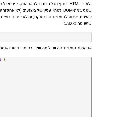
שמגיע מה-DOM. למה? עניין של ביצועים (לא 
להצמיד אירוע לקומפוננטת ריאקט, זה לא יעבוד. רוצי
שיש פה ב-JSX:
אני אצור קומפוננטה שכל מה שיש בה זה כפתור ואנסה 
t
{