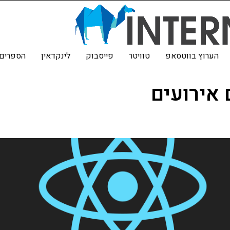
הערוץ בווטסאפ
טוויטר
פייסבוק
לינקדאין
הספרים 
אירועים