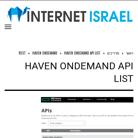
תפר
ראשי
»
מדריכים
»
HAVEN ONDEMAND API LIST
»
HAVEN ONDEMAND
»
REST
HAVEN ONDEMAND API
LIST