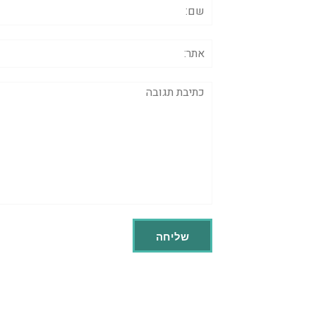
שם:
אתר:
תגובה