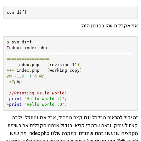
svn diff 
אני אקבל משהו בסגנון הזה:
Index
:
 index
.
==================================================
=================
---
 index
.
php	
(
revision 
11
)
+++
 index
.
php	
(
working copy
)
@@
-
1
,
6
+
1
,
6
@@
<?
php

//Printing Hello World!
-
print
"Hello World :)"
;
+
print
"Hello World :O"
;
זה יכול להראות מבלבל וגם קצת מפחיד, אבל אם נסתכל על זה
קצת לעומק, נראה שזה די קריא. בגדול אנחנו מקבלים את רשימת
הקבצים שנעשו בהם שינויים. במקרה שלנו index.php. מה שיש