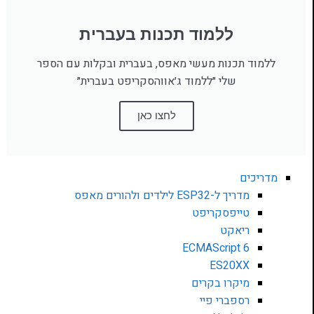
ללמוד תכנות בעברית
ללמוד תכנות מעשי מאפס, בעברית ובקלות עם הספר
שלי ״ללמוד ג׳אווהסקריפט בעברית״
לחצו כאן
מדריכים
מדריך ל-ESP32 לילדים ולהורים מאפס
טייפסקריפט
ריאקט
ECMAScript 6
ES20XX
מיקרו בקרים
רספברי פיי