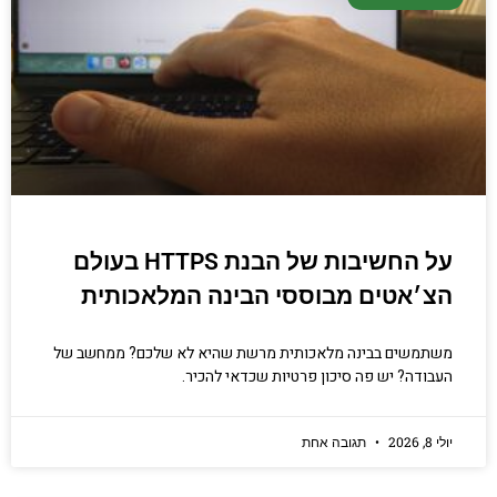
יסודי וחשוב שגם מתכנתים מנוסים לא תמיד
יודעים.
הכנסו עכשיו
על החשיבות של הבנת HTTPS בעולם
הצ׳אטים מבוססי הבינה המלאכותית
משתמשים בבינה מלאכותית מרשת שהיא לא שלכם? ממחשב של
העבודה? יש פה סיכון פרטיות שכדאי להכיר.
יולי 8, 2026
תגובה אחת