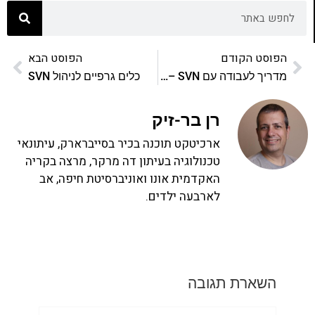
הפוסט הקודם
הפוסט הבא
מדריך לעבודה עם SVN – קונפליקטים
כלים גרפיים לניהול SVN
רן בר-זיק
ארכיטקט תוכנה בכיר בסייברארק, עיתונאי
טכנולוגיה בעיתון דה מרקר, מרצה בקריה
האקדמית אונו ואוניברסיטת חיפה, אב
לארבעה ילדים.
השארת תגובה
שם: