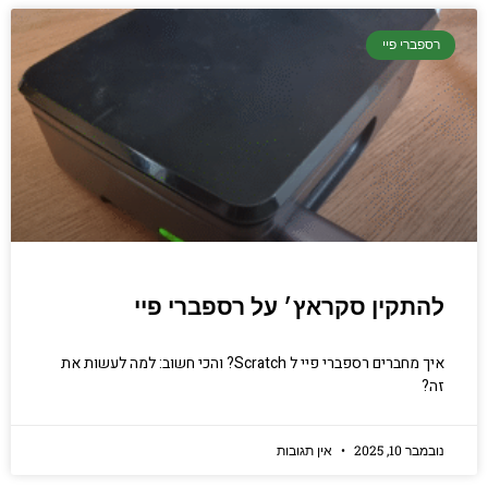
רספברי פיי
להתקין סקראץ׳ על רספברי פיי
איך מחברים רספברי פיי ל Scratch? והכי חשוב: למה לעשות את
זה?
נובמבר 10, 2025
אין תגובות