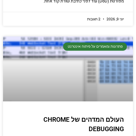
מפורטת (DoD) עוד לפני כתיבת שורת קוד אחת.
יוני 9, 2026
2 תגובות
פתרונות ומאמרים על פיתוח אינטרנט
העולם המדהים של CHROME
DEBUGGING