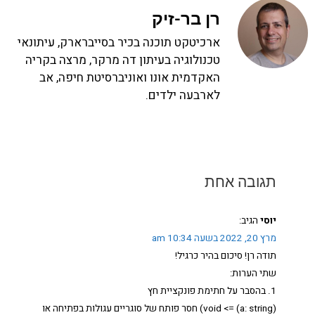
רן בר-זיק
ארכיטקט תוכנה בכיר בסייברארק, עיתונאי
טכנולוגיה בעיתון דה מרקר, מרצה בקריה
האקדמית אונו ואוניברסיטת חיפה, אב
לארבעה ילדים.
תגובה אחת
יוסי
הגיב:
מרץ 20, 2022 בשעה 10:34 am
תודה רן! סיכום בהיר כרגיל!
שתי הערות:
1. בהסבר על חתימת פונקציית חץ
(a: string) => void) חסר פותח של סוגריים עגולות בפתיחה או