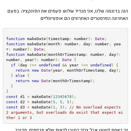
הנה בדוגמה שלנו, אני מגדיר שלוש פעמים את הפונקציה. בפעם
האחרונה הפרמטרים האחרונים הם אופציונליים
function
 makeDate
(
timestamp
:
 number
):
Date
;
function
 makeDate
(
month
:
 number
,
 day
:
 number
,
 yea
r
:
 number
):
Date
;
function
 makeDate
(
monthOrTimestamp
:
 number
,
 day
?:
number
,
 year
?:
 number
):
Date
{
if
(
day 
!==
undefined
&&
 year 
!==
undefined
)
{
return
new
Date
(
year
,
 monthOrTimestamp
,
 day
);
}
else
{
return
new
Date
(
monthOrTimestamp
);
}
}
const
 d1 
=
 makeDate
(
12345678
);
const
 d2 
=
 makeDate
(
5
,
5
,
5
);
const
 d3 
=
 makeDate
(
1
,
3
);
// No overload expects 
2 arguments, but overloads do exist that expect ei
ther 1 or 3 
זה באמת פשוט אבל צריך כמובן לראות שלא מגזימים. מדובר