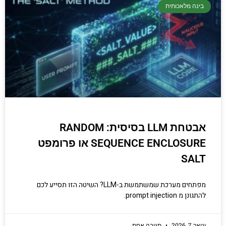
בינה מלאכותית
אבטחת LLM בסיסית: RANDOM
SEQUENCE ENCLOSURE או פרומפט
SALT
מפתחים מערכת שמשתמשת ב-LLM? השיטה הזו תסייע לכם
להתגונן מ prompt injection.
ינואר 7, 2026
תגובה אחת