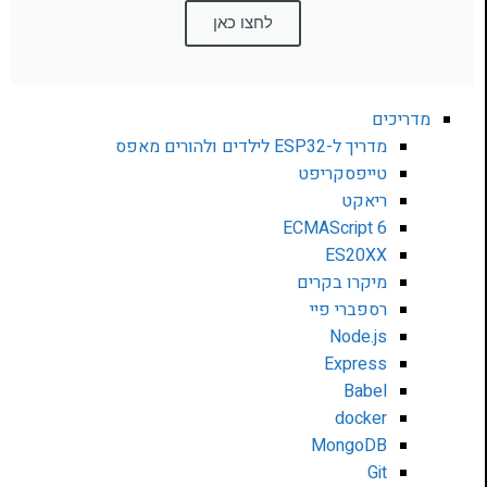
לחצו כאן
מדריכים
מדריך ל-ESP32 לילדים ולהורים מאפס
טייפסקריפט
ריאקט
ECMAScript 6
ES20XX
מיקרו בקרים
רספברי פיי
Node.js
Express
Babel
docker
MongoDB
Git