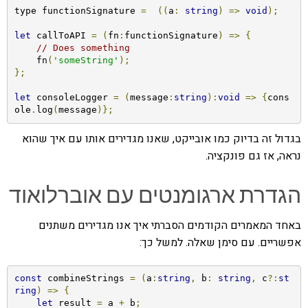
type functionSignature 
=
((
a
:
string
)
=>
void
);
let
 callToAPI 
=
(
fn
:
functionSignature
)
=>
{
// Does something
    fn
(
'someString'
);
};
let
 consoleLogger 
=
(
message
:
string
):
void
=>
{
cons
ole
.
log
(
message
)};
בגדול זה בדיוק כמו אובייקט, שאנו מגדירים אותו עם איך שהוא
נראה, אז גם פונקציה.
הגדרת ארגומנטים עם אוברלואוד
באחד המאמרים הקודמים הסברתי איך אנו מגדירים משתנים
אפשריים. עם סימן שאלה. למשל כך:
const
 combineStrings 
=
(
a
:
string
,
 b
:
string
,
 c
?:
st
ring
)
=>
{
let
 result 
=
 a 
+
 b
;