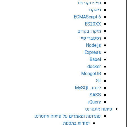
טייפסקריפט
ריאקט
ECMAScript 6
ES20XX
מיקרו בקרים
רספברי פיי
Node.js
Express
Babel
docker
MongoDB
Git
לימוד MySQL
SASS
jQuery
פיתוח אינטרנט
פתרונות ומאמרים על פיתוח אינטרנט
יסודות בתכנות