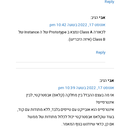
Reply
אבי
הגיב:
אוגוסט 17, 2022 בשעה 10:42 pm
לכאורה Class A נמצא ב Prototype של ה Instance של
Class B (איזה היבריש).
Reply
אבי
הגיב:
אוגוסט 17, 2022 בשעה 10:39 pm
אז מה בעצם ההבדל בין מחלקה (קלאס) אבסטרקטי, לבין
אינטרפייס?
אינטרפייס הוא אובייקט עם טייפים בלבד, ללא מתודות עם קוד,
בעוד שקלאס אבסטרקטי יכול לכלול מתודות של ממש?
אם כן, כדאי שיודגש בגוף המאמר.