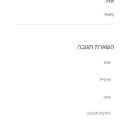
תודה…
Reply
השארת תגובה
שם:
אימייל
אתר:
תגובה