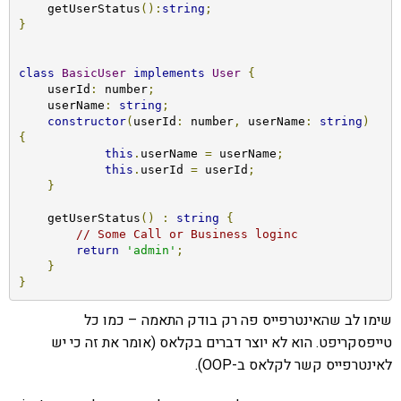
    getUserStatus
():
string
;
}
class
BasicUser
implements
User
{
    userId
:
 number
;
    userName
:
string
;
constructor
(
userId
:
 number
,
 userName
:
string
)
{
this
.
userName 
=
 userName
;
this
.
userId 
=
 userId
;
}
    getUserStatus
()
:
string
{
// Some Call or Business loginc
return
'admin'
;
}
}
שימו לב שהאינטרפייס פה רק בודק התאמה – כמו כל
טייפסקריפט. הוא לא יוצר דברים בקלאס (אומר את זה כי יש
לאינטרפייס קשר לקלאס ב-OOP).