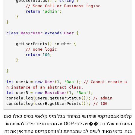
    getUserStatus
()
:
string
{
// Some Call or Business loginc
return
'admin'
;
}
}
class
BasicUser
extends
User
{
    getUserPoints
()
:
number 
{
// some logic
return
100
;
}
}
let
 userA 
=
new
User
(
1
,
'Ran'
);
// Cannot create a
n instance of an abstract class.
let
 userB 
=
new
BasicUser
(
1
,
'Ran'
);
console
.
log
(
userB
.
getUserStatus
());
// admin
console
.
log
(
userB
.
getUserPoints
());
// 100
קלאס אבסטרקטי שימושי במיוחד בכל מיני קלאסי בסיס כאלו ואם
המערכת שלכם ב��ויה לפי OOP זה ממש תפור עליה להשתמש
בזה. כדאי מאוד לשים לב שמבחינת ג'אווהסקריפט טהור אין את זה.