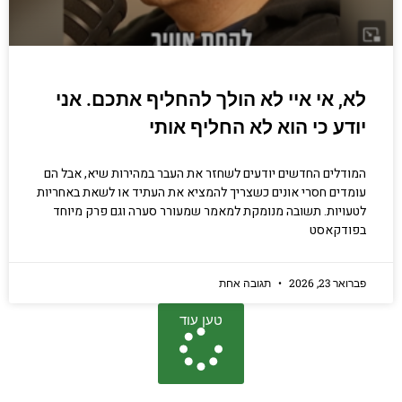
לא, אי איי לא הולך להחליף אתכם. אני
יודע כי הוא לא החליף אותי
המודלים החדשים יודעים לשחזר את העבר במהירות שיא, אבל הם
עומדים חסרי אונים כשצריך להמציא את העתיד או לשאת באחריות
לטעויות. תשובה מנומקת למאמר שמעורר סערה וגם פרק מיוחד
בפודקאסט
פברואר 23, 2026
תגובה אחת
טען עוד