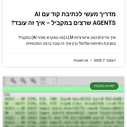
מדריך מעשי לכתיבת קוד עם AI
AGENTS שרצים במקביל – איך זה עובד?
איך מריצים כמה איטרציות LLM (מה שנקרא סוכני AI) במקביל
בסביבת הפיתוח שלכם? נבין איך זה עובד ברמה התכנותית.
דצמבר 7, 2025
אין תגובות
יסודות בתכנות