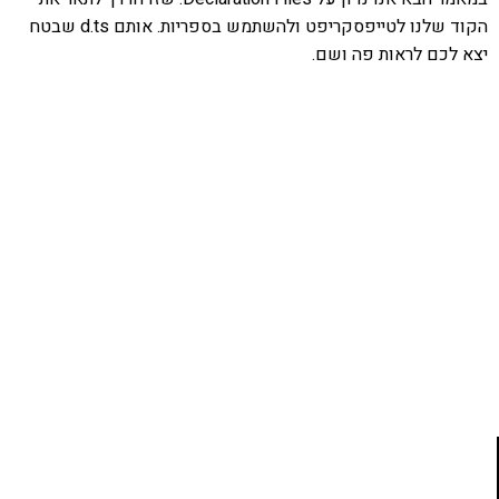
הקוד שלנו לטייפסקריפט ולהשתמש בספריות. אותם d.ts שבטח
יצא לכם לראות פה ושם.
אהבתם את התוכן שלי? נסו את
ספרי הלימוד שלי
פרויקט ספרי לימוד התכנות שלי עם אלפי קוראים
ותמיכה של חברות מובילות נועד לאפשר לכל אחד ואחת
ללמוד תכנות מעשי
לחצו כאן